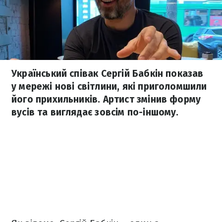
Український співак Сергій Бабкін показав
у мережі нові світлини, які приголомшили
його прихильників. Артист змінив форму
вусів та виглядає зовсім по-іншому.