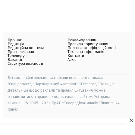
Про нас
Рекламодавцям
Редакція
Правила користування
Редакційна політика
Політика конфіденційності
Про телеканал
Технічна інформація
Телеведучі
Контакти
Вакансії
Архів
Структура власності
Всі комерційні рекламні матеріали позначені словами
"Спецпроєкт", "Партнерський матеріал", "Експерт", "Позиція".
Детальніше щодо реклами та правил цитування можна
ознайомитись в правилах користування сайтом. Усі права
захищені. © 2005—2021, ПрАТ «Телерадіокомпанія "Люкс"», 24
Канал.