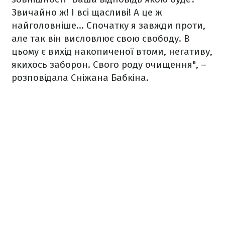
Звичайно ж! І всі щасливі! А це ж
найголовніше... Спочатку я завжди проти,
але так він висловлює свою свободу. В
цьому є вихід накопиченої втоми, негативу,
якихось заборон. Свого роду очищення", –
розповідала Сніжана Бабкіна.