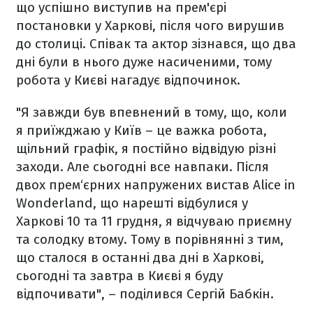
що успішно виступив на прем'єрі
постановки у Харкові, після чого вирушив
до столиці. Співак та актор зізнався, що два
дні були в нього дуже насиченими, тому
робота у Києві нагадує відпочинок.
"Я завжди був впевнений в тому, що, коли
я приїжджаю у Київ – це важка робота,
щільний графік, я постійно відвідую різні
заходи. Але сьогодні все навпаки. Після
двох прем‘єрних напружених вистав Alice in
Wonderland, що нарешті відбулися у
Харкові 10 та 11 грудня, я відчуваю приємну
та солодку втому. Тому в порівнянні з тим,
що сталося в останні два дні в Харкові,
сьогодні та завтра в Києві я буду
відпочивати", – поділився Сергій Бабкін.