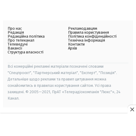
Про нас
Рекламодавцям
Редакція
Правила користування
Редакційна політика
Політика конфіденційності
Про телеканал
Технічна інформація
Телеведучі
Контакти
Вакансії
Архів
Структура власності
Всі комерційні рекламні матеріали позначені словами
"Спецпроєкт", "Партнерський матеріал", "Експерт", "Позиція".
Детальніше щодо реклами та правил цитування можна
ознайомитись в правилах користування сайтом. Усі права
захищені. © 2005—2021, ПрАТ «Телерадіокомпанія "Люкс"», 24
Канал.