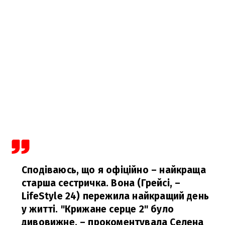
Сподіваюсь, що я офіційно – найкраща
старша сестричка. Вона (Грейсі, –
LifeStyle 24) пережила найкращий день
у житті. "Крижане серце 2" було
дивовижне,
– прокоментувала Селена