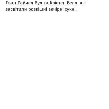
Еван Рейчел Вуд та Крістен Белл, які
засвітили розкішні вечірні сукні.