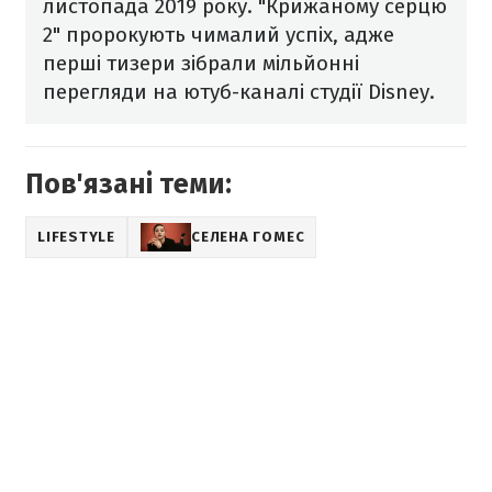
листопада 2019 року. "Крижаному серцю
2" пророкують чималий успіх, адже
перші тизери зібрали мільйонні
перегляди на ютуб-каналі студії Disney.
Пов'язані теми:
LIFESTYLE
СЕЛЕНА ГОМЕС