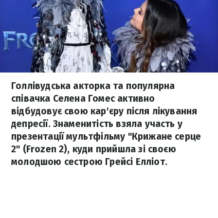
Голлівудська акторка та популярна
співачка Селена Гомес активно
відбудовує свою кар'єру після лікування
депресії. Знаменитість взяла участь у
презентації мультфільму "Крижане серце
2" (Frozen 2), куди прийшла зі своєю
молодшою сестрою Грейсі Елліот.