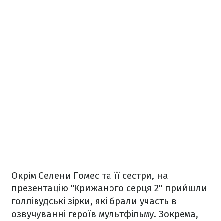
Окрім Селени Гомес та її сестри, на
презентацію "Крижаного серця 2" прийшли
голлівудські зірки, які брали участь в
озвучуванні героїв мультфільму. Зокрема,