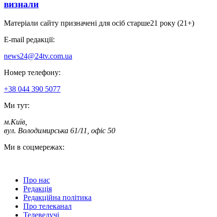
визнали
Матеріали сайту призначені для осіб старше
21 року (21+)
E-mail редакції:
news24@24tv.com.ua
Номер телефону:
+38 044 390 5077
Ми тут:
м.Київ
,
вул. Володимирська 61/11, офіс 50
Ми в соцмережах:
Про нас
Редакція
Редакційна політика
Про телеканал
Телеведучі