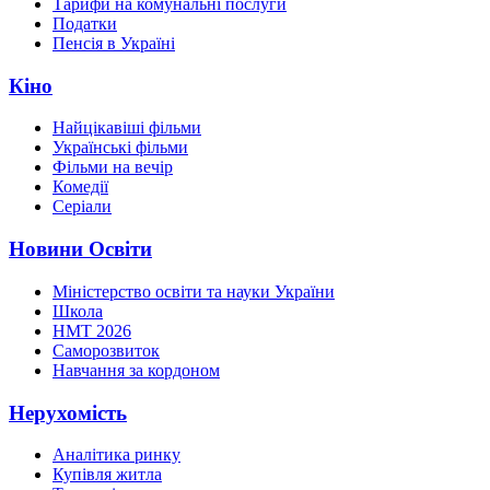
Тарифи на комунальні послуги
Податки
Пенсія в Україні
Кіно
Найцікавіші фільми
Українські фільми
Фільми на вечір
Комедії
Серіали
Новини Освіти
Міністерство освіти та науки України
Школа
НМТ 2026
Саморозвиток
Навчання за кордоном
Нерухомість
Аналітика ринку
Купівля житла