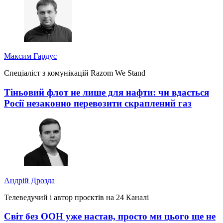
Максим Гардус
Спеціаліст з комунікацій Razom We Stand
Тіньовий флот не лише для нафти: чи вдасться
Росії незаконно перевозити скраплений газ
Андрій Дрозда
Телеведучий і автор проєктів на 24 Каналі
Світ без ООН уже настав, просто ми цього ще не