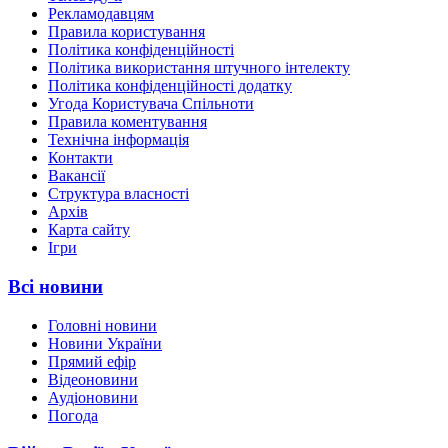
Рекламодавцям
Правила користування
Політика конфіденційності
Політика використання штучного інтелекту
Політика конфіденційності додатку
Угода Користувача Спільноти
Правила коментування
Технічна інформація
Контакти
Вакансії
Структура власності
Архів
Карта сайту
Ігри
Всі новини
Головні новини
Новини України
Прямий ефір
Відеоновини
Аудіоновини
Погода