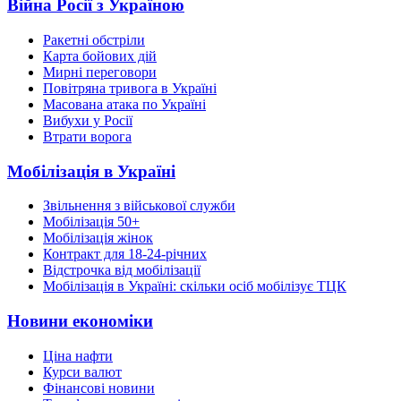
Війна Росії з Україною
Ракетні обстріли
Карта бойових дій
Мирні переговори
Повітряна тривога в Україні
Масована атака по Україні
Вибухи у Росії
Втрати ворога
Мобілізація в Україні
Звільнення з військової служби
Мобілізація 50+
Мобілізація жінок
Контракт для 18-24-річних
Відстрочка від мобілізації
Мобілізація в Україні: скільки осіб мобілізує ТЦК
Новини економіки
Ціна нафти
Курси валют
Фінансові новини