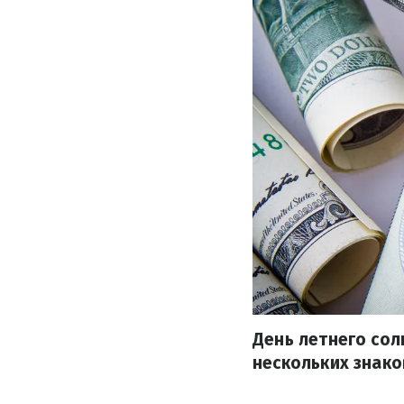
День летнего со
нескольких знако