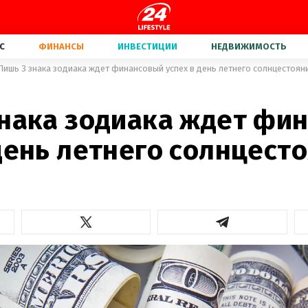
С
ФИНАНСЫ
ИНВЕСТИЦИИ
НЕДВИЖИМОСТЬ
Лишь 3 знака зодиака ждет финансовый успех в день летнего солнцестоян
знака зодиака ждет фи
день летнего солнцест