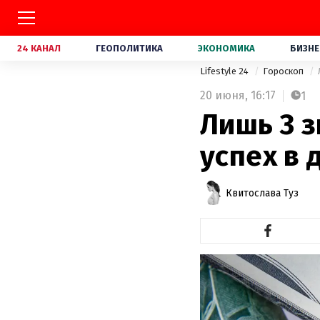
24 КАНАЛ
ГЕОПОЛИТИКА
ЭКОНОМИКА
БИЗНЕ
Lifestyle 24
Гороскоп
20 июня,
16:17
1
Лишь 3 
успех в 
Квитослава Туз