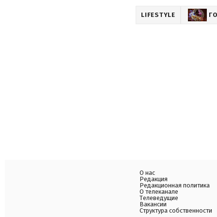
LIFESTYLE
Г
О нас
Редакция
Редакционная политика
О телеканале
Телеведущие
Вакансии
Структура собственности