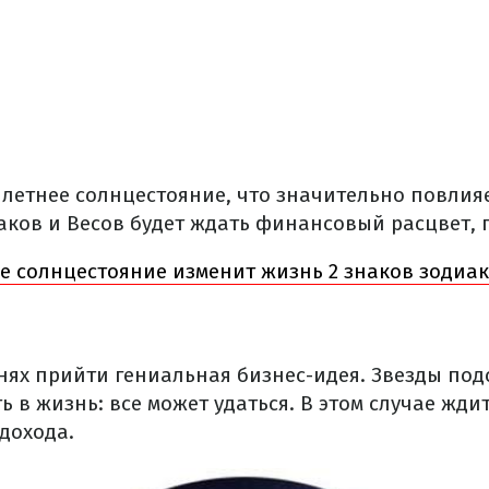
 летнее солнцестояние, что значительно повлияе
Раков и Весов будет ждать финансовый расцвет,
е солнцестояние изменит жизнь 2 знаков зодиака
нях прийти гениальная бизнес-идея. Звезды под
ь в жизнь: все может удаться. В этом случае жди
дохода.