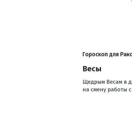
Гороскоп для Рак
Весы
Щедрым Весам в де
на смену работы 