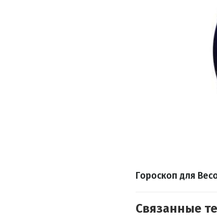
Гороскоп для Вес
Связанные т