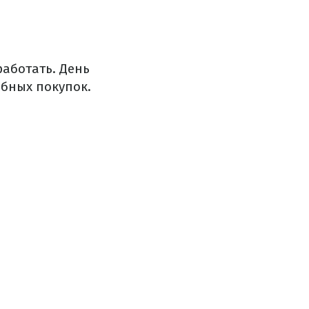
работать. День
бных покупок.