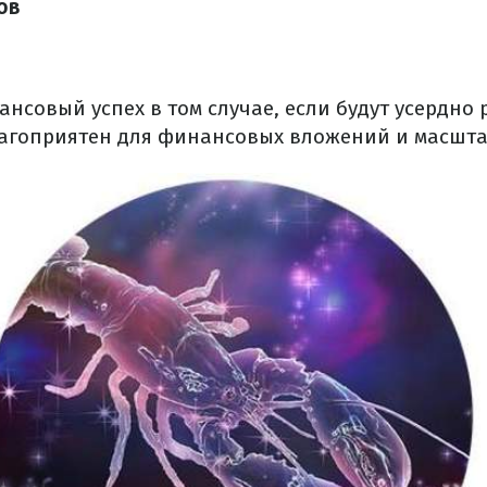
ов
нсовый успех в том случае, если будут усердно 
агоприятен для финансовых вложений и масшта