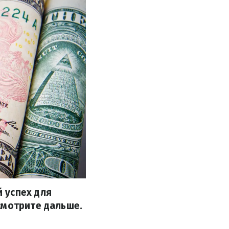
 успех для
смотрите дальше.