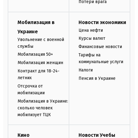
Потери врага
Мобилизация в
Новости экономики
Цена нефти
Украине
Курсы валют
Увольнение с военной
службы
Финансовые новости
Мобилизация 50+
Тарифы на
коммунальные услуги
Мобилизация женщин
Налоги
Контракт для 18-24-
летних
Пенсия в Украине
Отсрочка от
мобилизации
Мобилизация в Украине:
сколько человек
мобилизует ТЦК
Кино
Новости Учебы