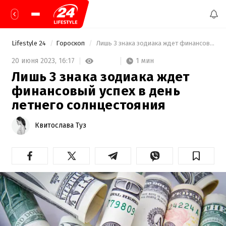
Lifestyle 24
Гороскоп
 Лишь 3 знака зодиака ждет финансовый успех в день летнего солнцестояния 
1 мин
20 июня 2023,
16:17
Лишь 3 знака зодиака ждет
финансовый успех в день
летнего солнцестояния
Квитослава Туз