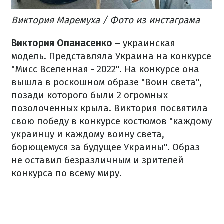
Виктория Маремуха / Фото из инстаграма
Виктория Опанасенко
– украинская
модель. Представляла Украина на конкурсе
"Мисс Вселенная - 2022". На конкурсе она
вышла в роскошном образе "Воин света",
позади которого были 2 огромных
позолоченных крыла. Виктория посвятила
свою победу в конкурсе костюмов "каждому
украинцу и каждому воину света,
борющемуся за будущее Украины". Образ
не оставил безразличным и зрителей
конкурса по всему миру.