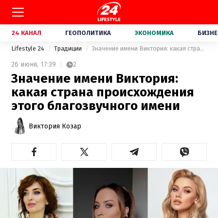
24 КАНАЛ
ГЕОПОЛИТИКА
ЭКОНОМИКА
БИЗНЕ
Lifestyle 24
Традиции
Значение имени Виктория: какая страна происхождения этого благозвучного имени
26 июня,
17:39
2
Значение имени Виктория:
какая страна происхождения
этого благозвучного имени
Виктория Козар