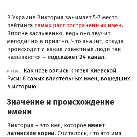
В Украине Виктория занимает 5-7 место
рейтинга
самых распространенных имен
.
Вполне заслуженно, ведь оно звучит
мелодично и приятно. Что значит, откуда
происходит и какие известные люди так
называются –
подскажет 24 канал
.
Как назывались князья Киевской
К ТЕМЕ
Руси: 6 самых влиятельных имен, вошедших
в историю
Значение и происхождение
имени
Виктория – это имя, которое
имеет
латинские корни
. Считалось, что это имя