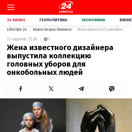
24 КАНАЛ
ГЕОПОЛИТИКА
ЭКОНОМИКА
БИЗНЕ
Lifestyle 24
Новости шоу-бизнеса
Жена известного дизайнера выпустила коллекцию головных уборов для онкобольных людей
12 апреля,
11:26
1
Жена известного дизайнера
выпустила коллекцию
головных уборов для
онкобольных людей