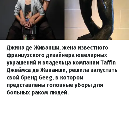
Джина де Живанши, жена известного
французского дизайнера ювелирных
украшений и владельца компании Taffin
Джеймса де Живанши, решила запустить
свой бренд Geeg, в котором
представлены головные уборы для
больных раком людей.