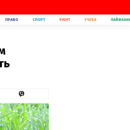
ПРАВО
СПОРТ
FIGHT
УЧЕБА
ЛАЙФХАК
м
ть