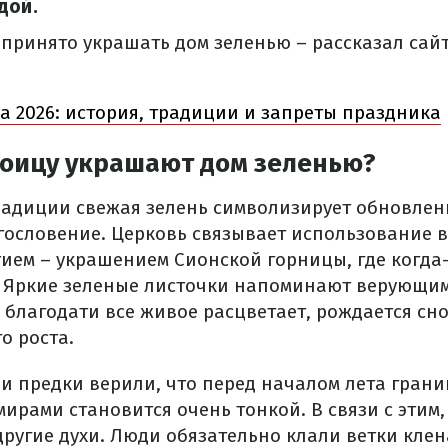
дой.
 принято украшать дом зеленью – рассказал сай
а 2026: история, традиции и запреты праздника
роицу украшают дом зеленью?
радиции свежая зелень символизирует обновлен
гословение. Церковь связывает использование ве
ием – украшением Сионской горницы, где когда-
. Яркие зеленые листочки напоминают верующим 
 благодати все живое расцветает, рождается сно
о роста.
ши предки верили, что перед началом лета гран
ирами становится очень тонкой. В связи с этим
другие духи. Люди обязательно клали ветки клен