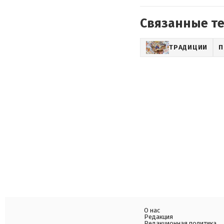
Связанные т
ТРАДИЦИИ
П
О нас
Редакция
Редакционная политика