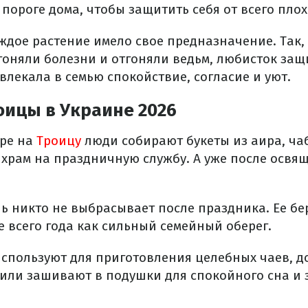
а пороге дома, чтобы защитить себя от всего плох
аждое растение имело свое предназначение. Так,
оняли болезни и отгоняли ведьм, любисток защ
ивлекала в семью спокойствие, согласие и уют.
оицы в Украине 2026
ире на
Троицу
люди собирают букеты из аира, ча
в храм на праздничную службу. А уже после осв
ь никто не выбрасывает после праздника. Ее бе
 всего года как сильный семейный оберег.
используют для приготовления целебных чаев, д
 или зашивают в подушки для спокойного сна и 