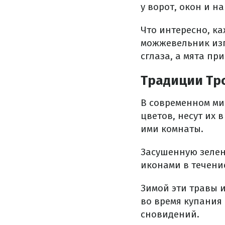
у ворот, окон и н
Что интересно, к
можжевельник изг
сглаза, а мята пр
Традиции Тр
В современном м
цветов, несут их 
ими комнаты.
Засушенную зелен
иконами в течение
Зимой эти травы 
во время купания
сновидений.