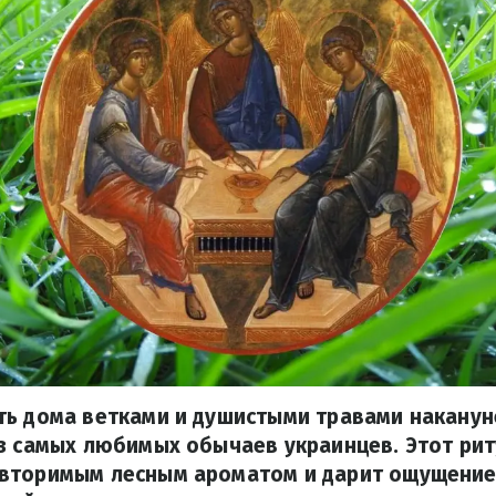
ть дома ветками и душистыми травами накану
з самых любимых обычаев украинцев. Этот ри
вторимым лесным ароматом и дарит ощущение