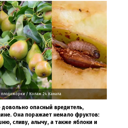
т плодожорки
/ Колаж 24 Канала
 довольно опасный вредитель,
аине. Она поражает немало фруктов:
ню, сливу, алычу, а также яблоки и