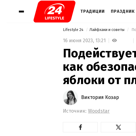
ТРАДИЦИИ
ПРАЗДНИК 
Lifestyle 24
Лайфхаки и советы
16 июня 2023,
13:21
Подействует
как обезопа
яблоки от 
Виктория Козар
Источник:
Woodstar