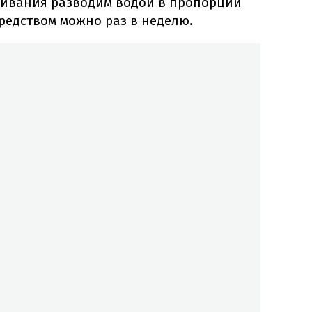
живания разводим водой в пропорции
средством можно раз в неделю.