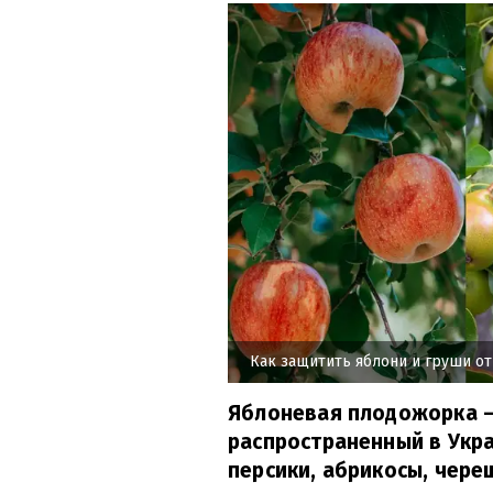
Как защитить яблони и груши о
Яблоневая плодожорка –
распространенный в Укр
персики, абрикосы, череш