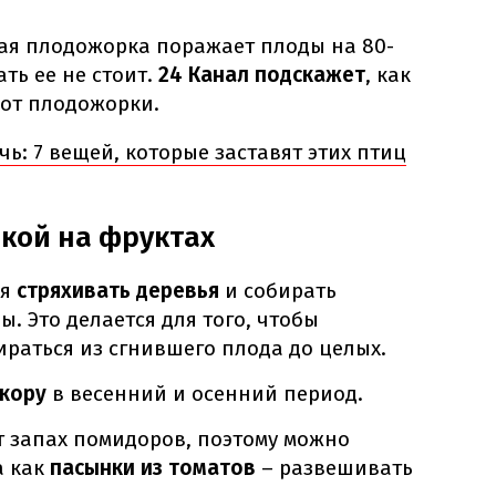
ная плодожорка поражает плоды на 80-
ть ее не стоит.
24 Канал подскажет
, как
 от плодожорки.
ь: 7 вещей, которые заставят этих птиц
кой на фруктах
я
стряхивать деревья
и собирать
. Это делается для того, чтобы
ираться из сгнившего плода до целых.
кору
в весенний и осенний период.
 запах помидоров, поэтому можно
а как
пасынки из томатов
– развешивать