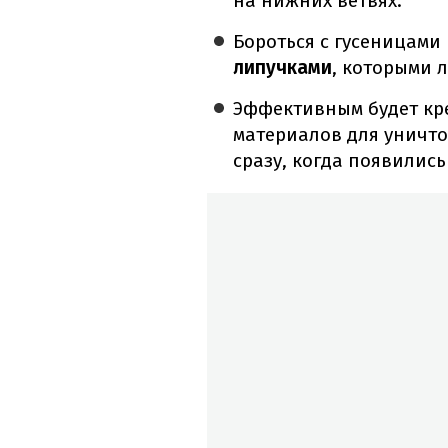
на нижних ветвях.
Бороться с гусеницами
липучками
, которыми л
Эффективным будет кр
материалов для уничто
сразу, когда появилис