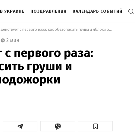
В УКРАИНЕ
ПОЗДРАВЛЕНИЯ
КАЛЕНДАРЬ СОБЫТИЙ
 Подействует с первого раза: как обезопасить груши и яблоки от плодожорки 
2 мин
 с первого раза:
сить груши и
плодожорки