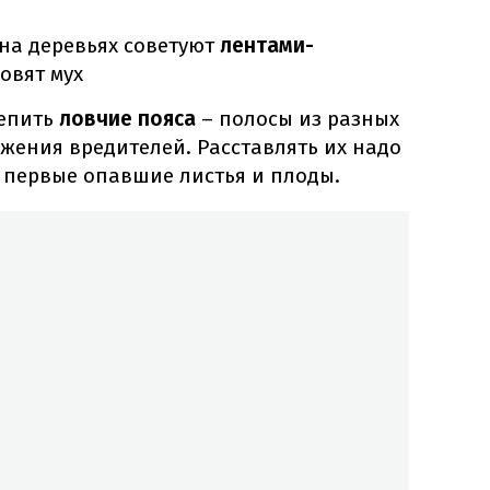
 на деревьях советуют
лентами-
овят мух
епить
ловчие пояса
– полосы из разных
жения вредителей. Расставлять их надо
ь первые опавшие листья и плоды.