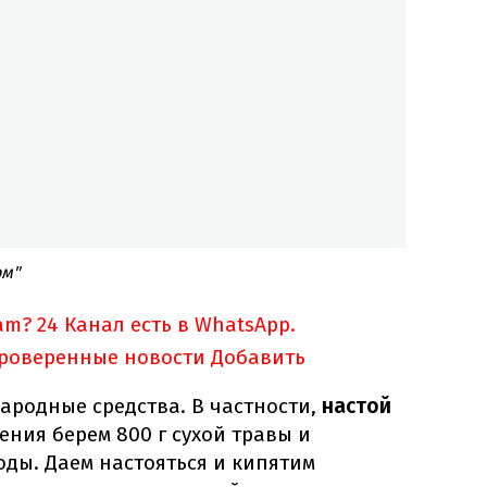
ом"
am?
24 Канал есть в WhatsApp.
проверенные новости
Добавить
ародные средства. В частности,
настой
ения берем 800 г сухой травы и
оды. Даем настояться и кипятим