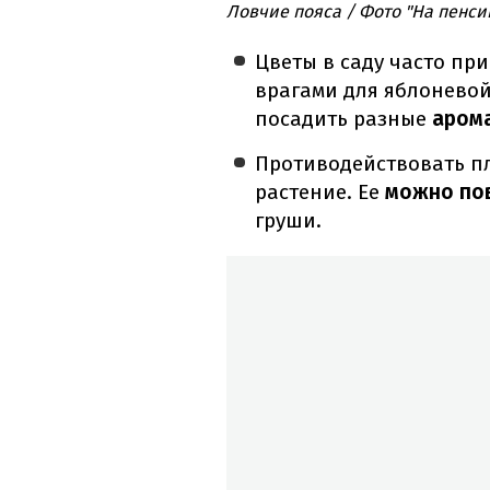
Ловчие пояса / Фото "На пенси
Цветы в саду часто пр
врагами для яблоневой
посадить разные
арома
Противодействовать п
растение. Ее
можно по
груши.