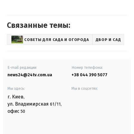
Связанные темы:
СОВЕТЫ ДЛЯ САДА И ОГОРОДА
ДВОР И САД
E-mail редакции
Номер телефона:
news24@24tv.com.ua
+38 044 390 5077
Мы здесь:
Мы в соцсетях:
г. Киев
,
ул. Владимирская
61/11,
офис
50