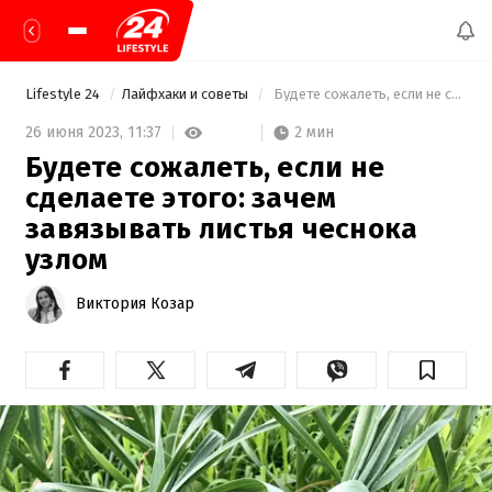
Lifestyle 24
Лайфхаки и советы
 Будете сожалеть, если не сделаете этого: зачем завязывать листья чеснока узлом 
2 мин
26 июня 2023,
11:37
Будете сожалеть, если не
сделаете этого: зачем
завязывать листья чеснока
узлом
Виктория Козар