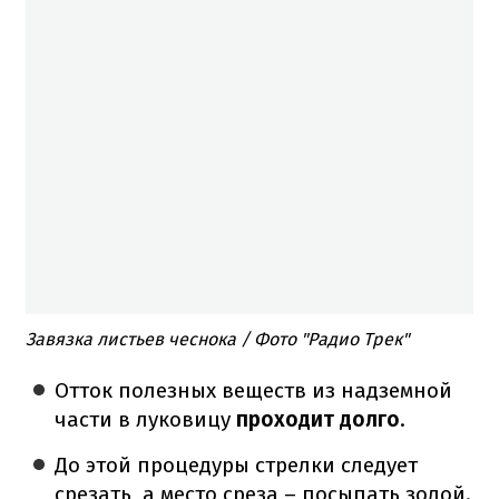
Завязка листьев чеснока / Фото "Радио Трек"
Отток полезных веществ из надземной
части в луковицу
проходит долго
.
До этой процедуры стрелки следует
срезать, а место среза – посыпать золой.