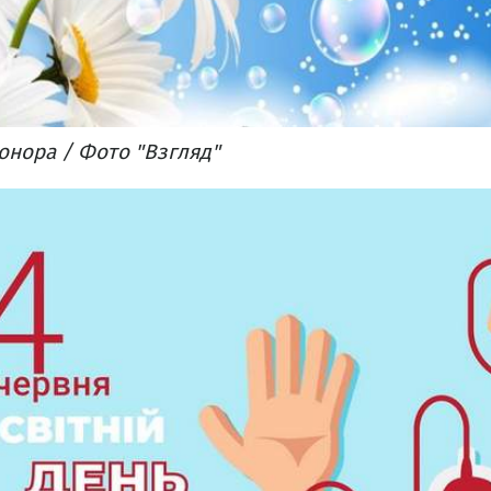
онора / Фото "Взгляд"