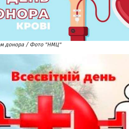
м донора / Фото "НМЦ"