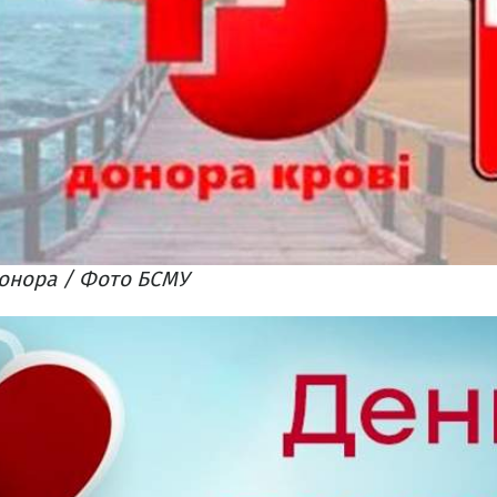
онора / Фото БСМУ