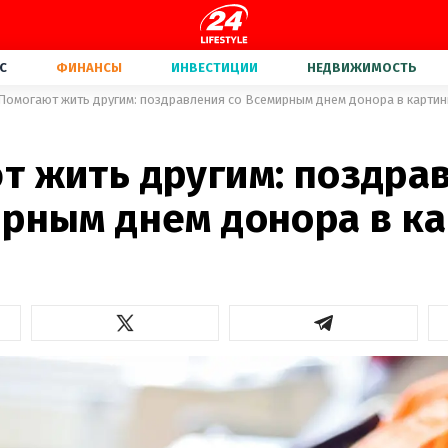
С
ФИНАНСЫ
ИНВЕСТИЦИИ
НЕДВИЖИМОСТЬ
Помогают жить другим: поздравления со Всемирным днем донора в картин
т жить другим: поздра
ирным днем донора в к