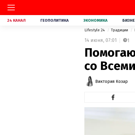
24 КАНАЛ
ГЕОПОЛИТИКА
ЭКОНОМИКА
БИЗНЕ
Lifestyle 24
Традиции
14 июня,
07:01
1
Помогаю
со Всем
Виктория Козар