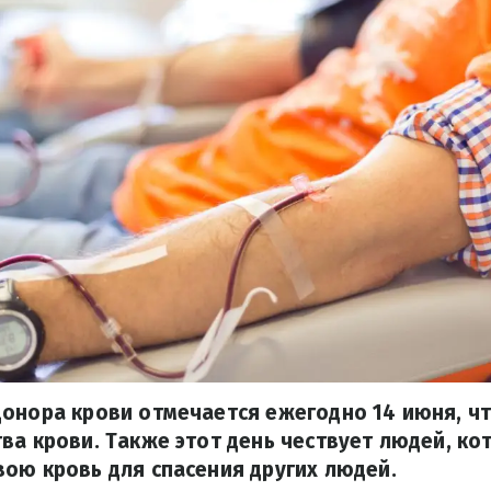
донора крови отмечается ежегодно 14 июня, ч
ва крови. Также этот день чествует людей, ко
ою кровь для спасения других людей.