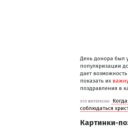
День донора был 
популяризации до
дает возможность
показать их
важну
поздравления в ка
Когда
ЭТО ИНТЕРЕСНО
соблюдаться хрис
Картинки-по