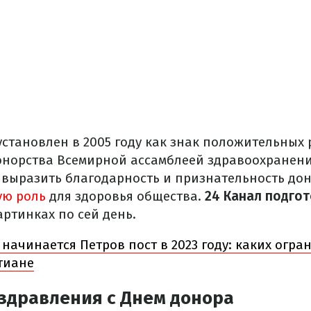
установлен в 2005 году как знак положительных 
норства Всемирной ассамблеей здравоохранени
 выразить благодарность и признательность до
ю роль
для здоровья общества.
24 Канал подго
ртинках по сей день.
 начинается Петров пост в 2023 году: каких огр
тиане
здравления с Днем донора