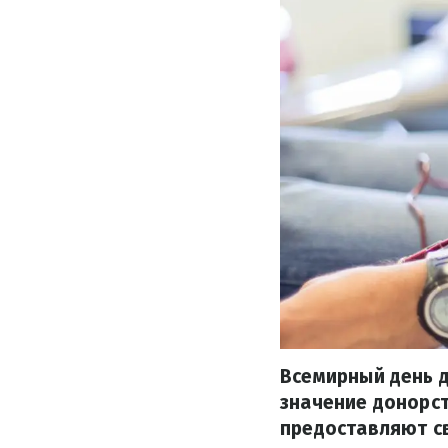
Всемирный день 
значение донорст
предоставляют св