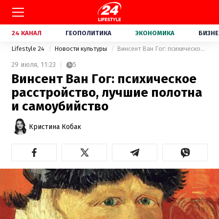
24 КАНАЛ
ГЕОПОЛИТИКА
ЭКОНОМИКА
БИЗНЕ
Lifestyle 24
Новости культуры
Винсент Ван Гог: психическое расстройство, лучшие полотна и самоубийство
29 июля,
11:23
5
Винсент Ван Гог: психическое
расстройство, лучшие полотна
и самоубийство
Кристина Кобак