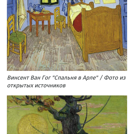
Винсент Ван Гог "Спальня в Арле" / Фото из
открытых источников