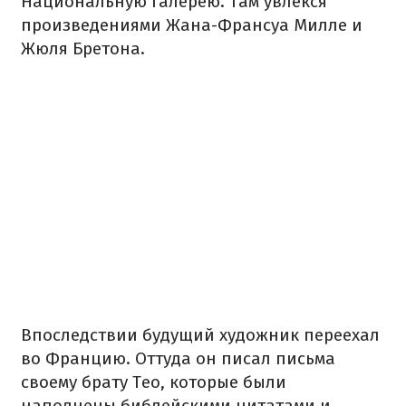
Национальную галерею. Там увлекся
произведениями Жана-Франсуа Милле и
Жюля Бретона.
Впоследствии будущий художник переехал
во Францию. Оттуда он писал письма
своему брату Тео, которые были
наполнены библейскими цитатами и