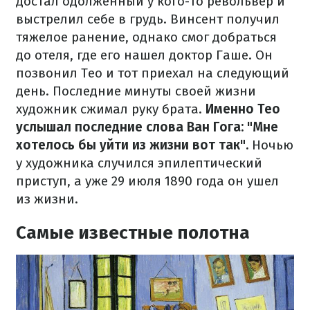
достал одолженный у кого-то револьвер и
выстрелил себе в грудь. Винсент получил
тяжелое ранение, однако смог добраться
до отеля, где его нашел доктор Гаше. Он
позвонил Тео и тот приехал на следующий
день. Последние минуты своей жизни
художник сжимал руку брата.
Именно Тео
услышал последние слова Ван Гога: "Мне
хотелось бы уйти из жизни вот так".
Ночью
у художника случился эпилептический
приступ, а уже 29 июля 1890 года он ушел
из жизни.
Самые известные полотна