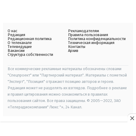
О нас
Рекламодателям
Редакция
Правила пользования
Редакционная политика
Политика конфиденциальности
О телеканале
Техническая информация
Телеведущие
Контакты
Вакансии
Архив
Структура собственности
Все коммерческие рекламные материалы обозначены словами
"Спецпроект" или "Партнерский материал". Материалы с пометкой
"Эксперт", "Позиция" отражают позицию авторов и героев.
Редакция может не разделять их взглядов. Подробнее о рекламе
и правил цитирования можно ознакомиться в правилах
пользования сайтом. Все права защищены. © 2005—2022, ЗАО
«Телерадиокомпания" Люкс "», 24 Канал.