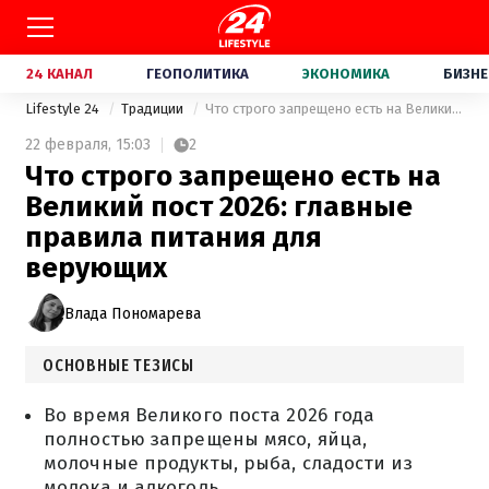
24 КАНАЛ
ГЕОПОЛИТИКА
ЭКОНОМИКА
БИЗНЕ
Lifestyle 24
Традиции
Что строго запрещено есть на Великий пост 2026: главные правила питания для верующих
22 февраля,
15:03
2
Что строго запрещено есть на
Великий пост 2026: главные
правила питания для
верующих
Влада Пономарева
ОСНОВНЫЕ ТЕЗИСЫ
Во время Великого поста 2026 года
полностью запрещены мясо, яйца,
молочные продукты, рыба, сладости из
молока и алкоголь.