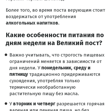
Более того, во время поста верующим стоит
воздержаться от употребления
алкогольных напитков.
Какие особенности питания по
дням недели на Великий пост?
Важно учитывать, что строгость пищевых
ограничений меняется в зависимости от
дня недели. У
понедельник, среду и
пятницу
традиционно придерживаются
сухоядения, употребляя только
термически необработанную
растительную пищу без масла.
У
вторник и четверг
разрешается горячая
вареная или печеная пища, но без