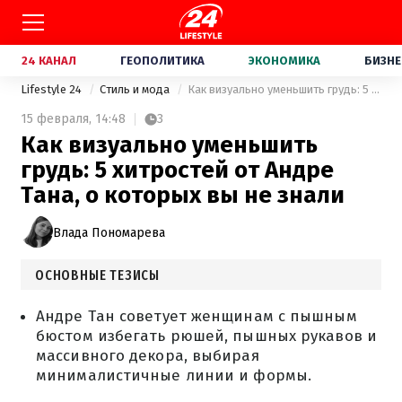
24 КАНАЛ
ГЕОПОЛИТИКА
ЭКОНОМИКА
БИЗНЕ
Lifestyle 24
Стиль и мода
Как визуально уменьшить грудь: 5 хитростей от Андре Тана, о которых вы не знали
15 февраля,
14:48
3
Как визуально уменьшить
грудь: 5 хитростей от Андре
Тана, о которых вы не знали
Влада Пономарева
ОСНОВНЫЕ ТЕЗИСЫ
Андре Тан советует женщинам с пышным
бюстом избегать рюшей, пышных рукавов и
массивного декора, выбирая
минималистичные линии и формы.