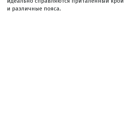
идеально справляются приталенный крой
и различные пояса.