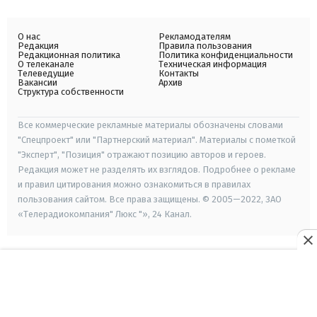
О нас
Рекламодателям
Редакция
Правила пользования
Редакционная политика
Политика конфиденциальности
О телеканале
Техническая информация
Телеведущие
Контакты
Вакансии
Архив
Структура собственности
Все коммерческие рекламные материалы обозначены словами
"Спецпроект" или "Партнерский материал". Материалы с пометкой
"Эксперт", "Позиция" отражают позицию авторов и героев.
Редакция может не разделять их взглядов. Подробнее о рекламе
и правил цитирования можно ознакомиться в правилах
пользования сайтом. Все права защищены. © 2005—2022, ЗАО
«Телерадиокомпания" Люкс "», 24 Канал.