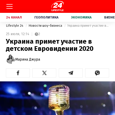
24 КАНАЛ
ГЕОПОЛИТИКА
ЭКОНОМИКА
БИЗНЕ
Lifestyle 24
Новости шоу-бизнеса
Украина примет участие в детском Евровидении 2020
25 июля,
12:14
2
Украина примет участие в
детском Евровидении 2020
Марина Джура