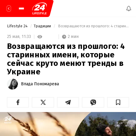
Lifestyle 24
Традиции
 Возвращаются из прошлого: 4 старинных имени, которые сейчас круто менют тренды в Украине 
2 мин
25 мая,
11:33
Возвращаются из прошлого: 4
старинных имени, которые
сейчас круто менют тренды в
Украине
Влада Пономарева