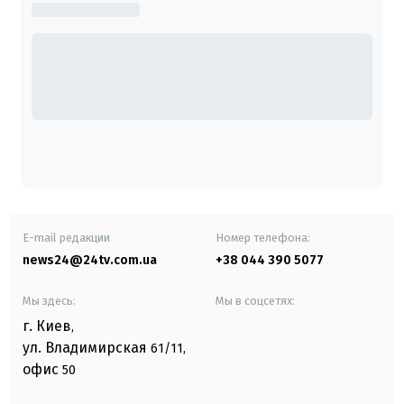
E-mail редакции
Номер телефона:
news24@24tv.com.ua
+38 044 390 5077
Мы здесь:
Мы в соцсетях:
г. Киев
,
ул. Владимирская
61/11,
офис
50