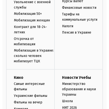
Курсы валют
Увольнение с военной
службы
Финансовые новости
Мобилизация 50+
Тарифы на
коммунальные услуги
Мобилизация женщин
Налоги
Контракт для 18-24-
летних
Пенсия в Украине
Отсрочка от
мобилизации
Мобилизация в Украине:
сколько человек
мобилизует ТЦК
Кино
Новости Учебы
Самые интересные
Министерство
фильмы
образования и науки
Украины
Украинские фильмы
Школа
Фильмы на вечер
НМТ 2026
Комедии