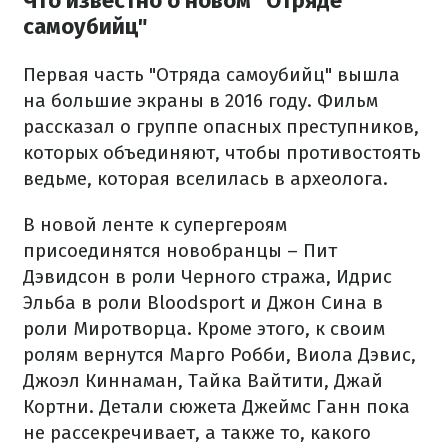
Что известно о новом "Отряде
самоубийц"
Первая часть "Отряда самоубийц" вышла
на большие экраны в 2016 году. Фильм
рассказал о группе опасных преступников,
которых объединяют, чтобы противостоять
ведьме, которая вселилась в археолога.
В новой ленте к супергероям
присоединятся новобранцы – Пит
Дэвидсон в роли Черного стража, Идрис
Эльба в роли Bloodsport и Джон Сина в
роли Миротворца. Кроме этого, к своим
ролям вернутся Марго Робби, Виола Дэвис,
Джоэл Киннаман, Тайка Вайтити, Джай
Кортни. Детали сюжета Джеймс Ганн пока
не рассекречивает, а также то, какого