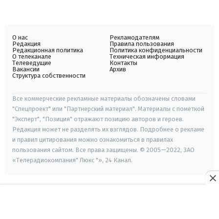
О нас
Рекламодателям
Редакция
Правила пользования
Редакционная политика
Политика конфиденциальности
О телеканале
Техническая информация
Телеведущие
Контакты
Вакансии
Архив
Структура собственности
Все коммерческие рекламные материалы обозначены словами
"Спецпроект" или "Партнерский материал". Материалы с пометкой
"Эксперт", "Позиция" отражают позицию авторов и героев.
Редакция может не разделять их взглядов. Подробнее о рекламе
и правил цитирования можно ознакомиться в правилах
пользования сайтом. Все права защищены. © 2005—2022, ЗАО
«Телерадиокомпания" Люкс "», 24 Канал.