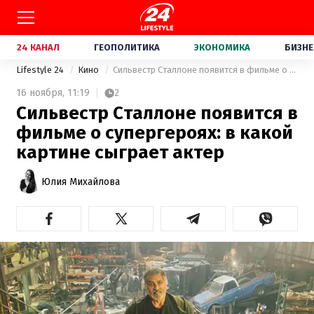
24 КАНАЛ
ГЕОПОЛИТИКА
ЭКОНОМИКА
БИЗНЕ
Lifestyle 24
Кино
Сильвестр Сталлоне появится в фильме о супергероях: в какой картине сыграет актер
16 ноября,
11:19
2
Сильвестр Сталлоне появится в
фильме о супергероях: в какой
картине сыграет актер
Юлия Михайлова