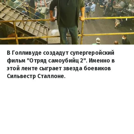
В Голливуде создадут супергеройский
фильм "Отряд самоубийц 2". Именно в
этой ленте сыграет звезда боевиков
Сильвестр Сталлоне.