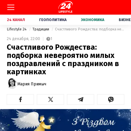
24 КАНАЛ
ГЕОПОЛИТИКА
ЭКОНОМИКА
БИЗНЕ
Lifestyle 24
Традиции
Счастливого Рождества: подборка невероятно милых поздравлений с праздником в картинках
24 декабря,
22:00
1
Счастливого Рождества:
подборка невероятно милых
поздравлений с праздником в
картинках
Мария Примыч