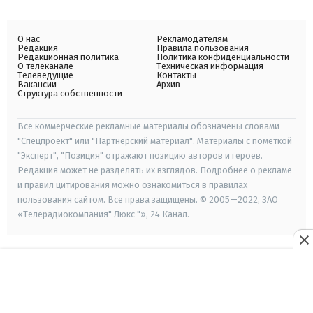
О нас
Рекламодателям
Редакция
Правила пользования
Редакционная политика
Политика конфиденциальности
О телеканале
Техническая информация
Телеведущие
Контакты
Вакансии
Архив
Структура собственности
Все коммерческие рекламные материалы обозначены словами
"Спецпроект" или "Партнерский материал". Материалы с пометкой
"Эксперт", "Позиция" отражают позицию авторов и героев.
Редакция может не разделять их взглядов. Подробнее о рекламе
и правил цитирования можно ознакомиться в правилах
пользования сайтом. Все права защищены. © 2005—2022, ЗАО
«Телерадиокомпания" Люкс "», 24 Канал.