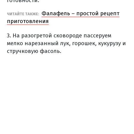
готовности.
Фалафель – простой рецепт
ЧИТАЙТЕ ТАКЖЕ:
приготовления
3. На разогретой сковороде пассеруем
мелко нарезанный лук, горошек, кукурузу и
стручковую фасоль.