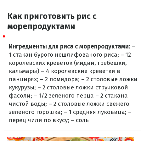
Как приготовить рис с
морепродуктами
Ингредиенты для риса с морепродуктами:
–
1 стакан бурого нешлифованого риса;
– 12
королевских креветок (мидии, гребешки,
кальмары)
– 4 королевские креветки в
панцирях;
– 2 помидора;
– 2 столовые ложки
кукурузы;
– 2 столовые ложки стручковой
фасоли;
– 1/2 зеленого перца
– 2 стакана
чистой воды;
– 2 столовые ложки свежего
зеленого горошка;
– 1 средняя луковица;
–
перец чили по вкусу;
– соль