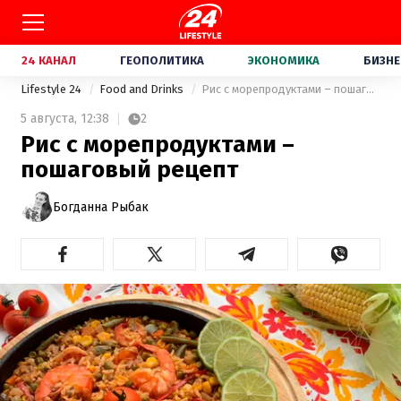
24 КАНАЛ
ГЕОПОЛИТИКА
ЭКОНОМИКА
БИЗНЕ
Lifestyle 24
Food and Drinks
Рис с морепродуктами – пошаговый рецепт
5 августа,
12:38
2
Рис с морепродуктами –
пошаговый рецепт
Богданна Рыбак