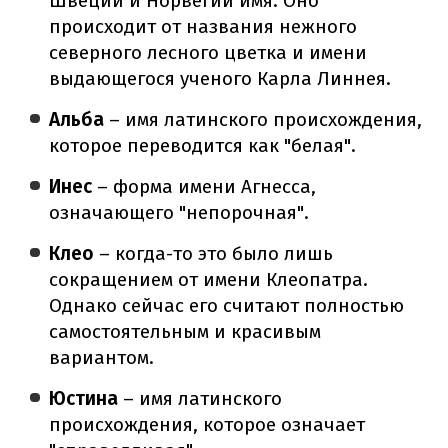
Швеции и Норвегии имя. Оно
происходит от названия нежного
северного лесного цветка и имени
выдающегося ученого Карла Линнея.
Альба
– имя латинского происхождения,
которое переводится как "белая".
Инес
– форма имени Агнесса,
означающего "непорочная".
Клео
– когда-то это было лишь
сокращением от имени Клеопатра.
Однако сейчас его считают полностью
самостоятельным и красивым
вариантом.
Юстина
– имя латинского
происхождения, которое означает