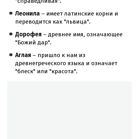
"справедливая".
Леонила
– имеет латинские корни и
переводится как "львица".
Дорофея
– древнее имя, означающее
"Божий дар".
Аглая
– пришло к нам из
древнегреческого языка и означает
"блеск" или "красота".