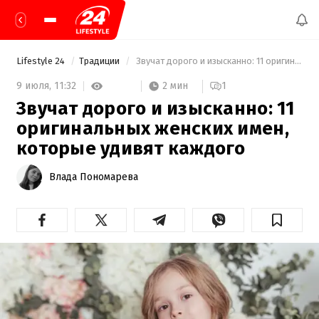
Lifestyle 24
Традиции
 Звучат дорого и изысканно: 11 оригинальных женских имен, которые удивят каждого 
2 мин
9 июля,
11:32
1
Звучат дорого и изысканно: 11
оригинальных женских имен,
которые удивят каждого
Влада Пономарева