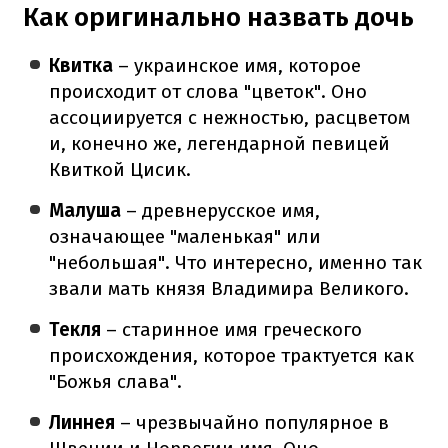
Как оригинально назвать дочь
Квитка
– украинское имя, которое
происходит от слова "цветок". Оно
ассоциируется с нежностью, расцветом
и, конечно же, легендарной певицей
Квиткой Цисик.
Малуша
– древнерусское имя,
означающее "маленькая" или
"небольшая". Что интересно, именно так
звали мать князя Владимира Великого.
Текля
– старинное имя греческого
происхождения, которое трактуется как
"Божья слава".
Линнея
– чрезвычайно популярное в