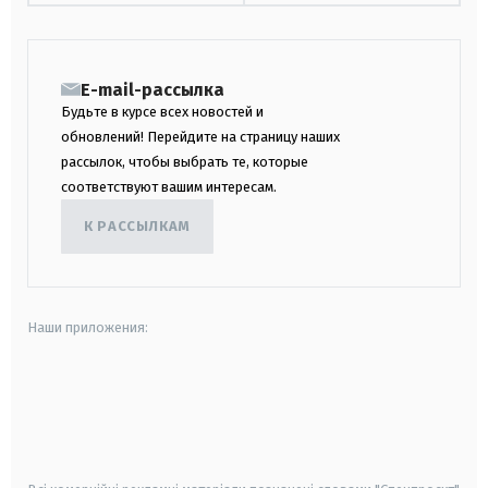
E-mail-рассылка
Будьте в курсе всех новостей и
обновлений! Перейдите на страницу наших
рассылок, чтобы выбрать те, которые
соответствуют вашим интересам.
К РАССЫЛКАМ
Наши приложения:
android
apple
smart tv
samsung smart tv