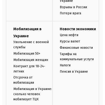
Украине
Взрывы в России
Потери врага
Мобилизация в
Новости экономики
Цена нефти
Украине
Курсы валют
Увольнение с военной
службы
Финансовые новости
Мобилизация 50+
Тарифы на
коммунальные услуги
Мобилизация женщин
Налоги
Контракт для 18-24-
летних
Пенсия в Украине
Отсрочка от
мобилизации
Мобилизация в Украине:
сколько человек
мобилизует ТЦК