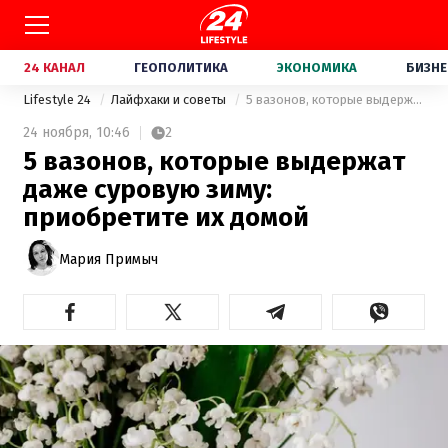
24 КАНАЛ
ГЕОПОЛИТИКА
ЭКОНОМИКА
БИЗНЕ
Lifestyle 24
Лайфхаки и советы
5 вазонов, которые выдержат даже суровую зиму: приобретите их домой
24 ноября,
10:46
2
5 вазонов, которые выдержат
даже суровую зиму:
приобретите их домой
Мария Примыч