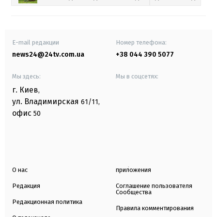
E-mail редакции
Номер телефона:
news24@24tv.com.ua
+38 044 390 5077
Мы здесь:
Мы в соцсетях:
г. Киев
,
ул. Владимирская
61/11,
офис
50
О нас
приложения
Редакция
Соглашение пользователя
Сообщества
Редакционная политика
Правила комментирования