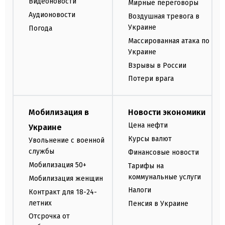
Видеоновости
Мирные переговоры
Аудионовости
Воздушная тревога в
Украине
Погода
Массированная атака по
Украине
Взрывы в России
Потери врага
Мобилизация в
Новости экономики
Цена нефти
Украине
Курсы валют
Увольнение с военной
службы
Финансовые новости
Мобилизация 50+
Тарифы на
коммунальные услуги
Мобилизация женщин
Налоги
Контракт для 18-24-
летних
Пенсия в Украине
Отсрочка от