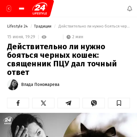
Lifestyle 24
Традиции
 Действительно ли нужно бояться черных кошек: священник ПЦУ дал точный ответ 
2 мин
15 июня,
19:29
Действительно ли нужно
бояться черных кошек:
священник ПЦУ дал точный
ответ
Влада Пономарева