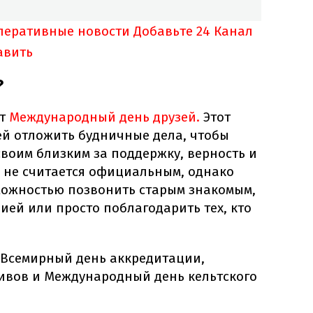
оперативные новости
Добавьте 24 Канал
авить
?
ют
Международный день друзей.
Этот
й отложить будничные дела, чтобы
воим близким за поддержку, верность и
 не считается официальным, однако
можностью позвонить старым знакомым,
нией или просто поблагодарить тех, кто
Всемирный день аккредитации,
ивов и Международный день кельтского