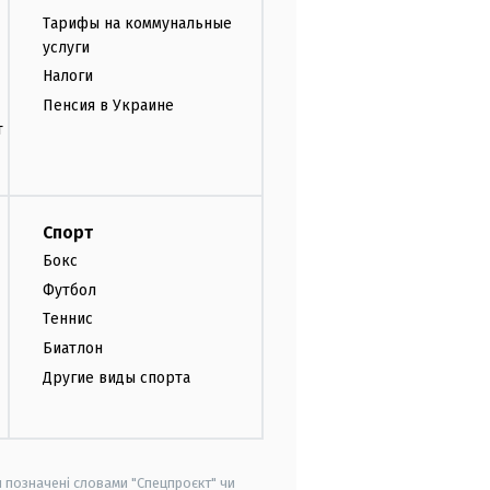
Тарифы на коммунальные
услуги
Налоги
Пенсия в Украине
т
Спорт
Бокс
Футбол
Теннис
Биатлон
Другие виды спорта
и позначені словами "Спецпроєкт" чи