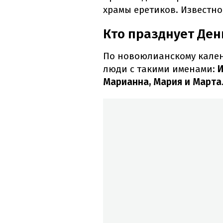
храмы еретиков. Известно,
Кто празднует Ден
По новоюлианскому кален
люди с такими именами:
И
Марианна, Мария и Марта