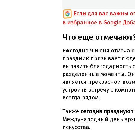
Если для вас важны 
в избранное в Google
Доб
Что еще отмечают
Ежегодно 9 июня отмеча
праздник призывает люде
выразить благодарность с
разделенные моменты. Он
является прекрасной воз
устроить встречу с компа
всегда рядом.
Также
сегодня празднуют
Международный день арх
искусства.