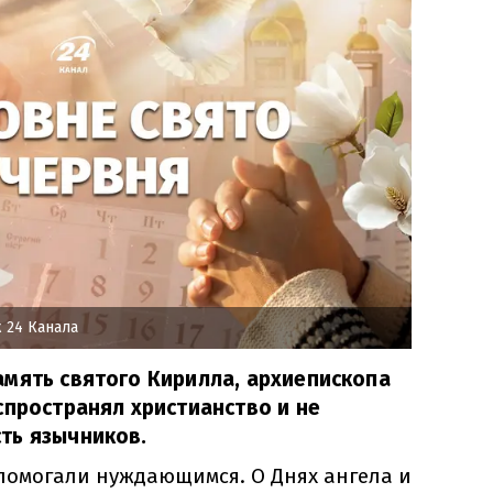
 24 Канала
мять святого Кирилла, архиепископа
спространял христианство и не
ть язычников.
 помогали нуждающимся. О Днях ангела и