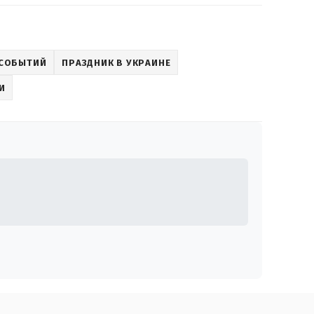
 СОБЫТИЙ
ПРАЗДНИК В УКРАИНЕ
И