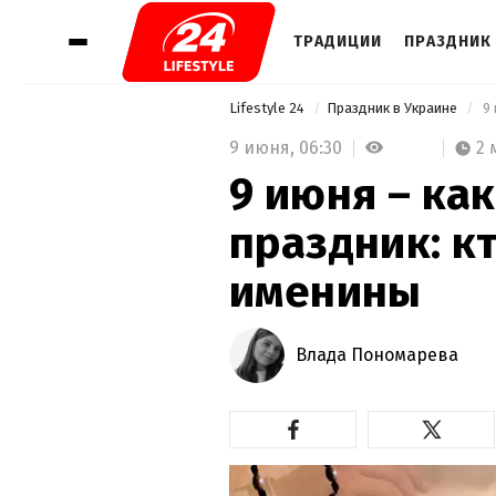
ТРАДИЦИИ
ПРАЗДНИК 
Lifestyle 24
Праздник в Украине
9 июня,
06:30
2 
9 июня – ка
праздник: к
именины
Влада Пономарева