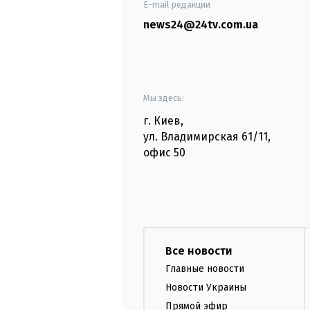
E-mail редакции
news24@24tv.com.ua
Мы здесь:
г. Киев
,
ул. Владимирская
61/11,
офис
50
Все новости
Главные новости
Новости Украины
Прямой эфир