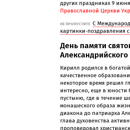
других праздниках 9 июн
Православной Церкви Ук
С Международ
НЕ ПРОПУСТИТЕ
картинки-поздравления с
День памяти свято
Александрийского
Кирилл родился в богатой
качественное образовани
некоторое время решил г
интересно, еще в юности 
пустыню, где в течение ш
монашеского образа жизн
диакона до патриарха Але
глава духовенства активн
проповедовал христианск