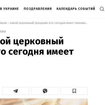
В УКРАИНЕ
ПОЗДРАВЛЕНИЯ
КАЛЕНДАРЬ СОБЫТИЙ
 9 июня – какой церковный праздник: кто сегодня имеет именины 
мин
кой церковный
то сегодня имеет