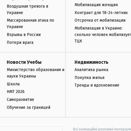
Мобилизация женщин
Воздушная тревога в
Украине
Контракт для 18-24-летних
Массированная атака по
Отсрочка от мобилизации
Украине
Мобилизация в Украине:
Взрывы в России
сколько человек мобилизуе
ТЦК
Потери врага
Новости Учебы
Недвижимость
Министерство образования и
Аналитика рынка
науки Украины
Покупка жилья
Школа
Тренды и вдохновение
НМТ 2026
Саморазвитие
Обучение за границей
Всі комерційні рекламні матеріал