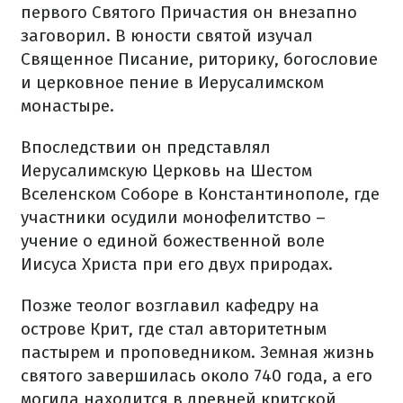
первого Святого Причастия он внезапно
заговорил. В юности святой изучал
Священное Писание, риторику, богословие
и церковное пение в Иерусалимском
монастыре.
Впоследствии он представлял
Иерусалимскую Церковь на Шестом
Вселенском Соборе в Константинополе, где
участники осудили монофелитство –
учение о единой божественной воле
Иисуса Христа при его двух природах.
Позже теолог возглавил кафедру на
острове Крит, где стал авторитетным
пастырем и проповедником. Земная жизнь
святого завершилась около 740 года, а его
могила находится в древней критской