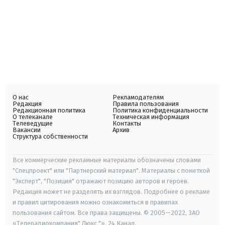
О нас
Рекламодателям
Редакция
Правила пользования
Редакционная политика
Политика конфиденциальности
О телеканале
Техническая информация
Телеведущие
Контакты
Вакансии
Архив
Структура собственности
Все коммерческие рекламные материалы обозначены словами
"Спецпроект" или "Партнерский материал". Материалы с пометкой
"Эксперт", "Позиция" отражают позицию авторов и героев.
Редакция может не разделять их взглядов. Подробнее о рекламе
и правил цитирования можно ознакомиться в правилах
пользования сайтом. Все права защищены. © 2005—2022, ЗАО
«Телерадиокомпания" Люкс "», 24 Канал.