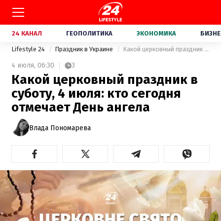
24 КАНАЛ
ГЕОПОЛИТИКА
ЭКОНОМИКА
БИЗНЕ
Lifestyle 24
Праздник в Украине
Какой церковный праздник в суботу, 4 июля: кто сегодня отмечает День ангела
4 июля,
06:30
3
Какой церковный праздник в
суботу, 4 июля: кто сегодня
отмечает День ангела
Влада Пономарева