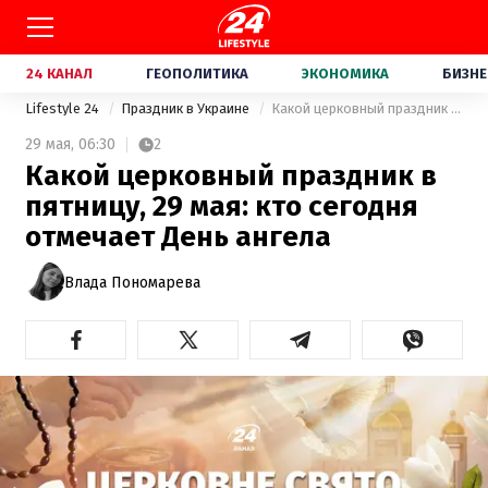
24 КАНАЛ
ГЕОПОЛИТИКА
ЭКОНОМИКА
БИЗНЕ
Lifestyle 24
Праздник в Украине
Какой церковный праздник в пятницу, 29 мая: кто сегодня отмечает День ангела
29 мая,
06:30
2
Какой церковный праздник в
пятницу, 29 мая: кто сегодня
отмечает День ангела
Влада Пономарева