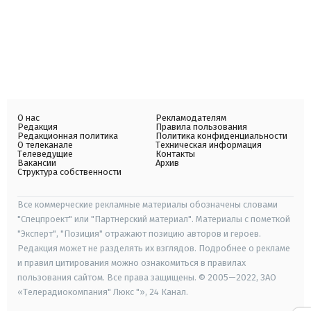
О нас
Рекламодателям
Редакция
Правила пользования
Редакционная политика
Политика конфиденциальности
О телеканале
Техническая информация
Телеведущие
Контакты
Вакансии
Архив
Структура собственности
Все коммерческие рекламные материалы обозначены словами
"Спецпроект" или "Партнерский материал". Материалы с пометкой
"Эксперт", "Позиция" отражают позицию авторов и героев.
Редакция может не разделять их взглядов. Подробнее о рекламе
и правил цитирования можно ознакомиться в правилах
пользования сайтом. Все права защищены. © 2005—2022, ЗАО
«Телерадиокомпания" Люкс "», 24 Канал.