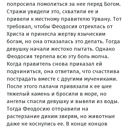
попросила помолиться за нее перед Богом.
Стражи увидели это, схватили ее и
привели к местному правителю Урвану. Тот
требовал, чтобы Феодосия отреклась от
Христа и принесла жертву языческим
богам, но она отказалась это делать. Тогда
девушку начали жестоко пытать. Однако
Феодосия терпела всю эту боль молча.
Когда правитель снова приказал ей
подчиниться, она ответила, что счастлива
пострадать вместе с другими мучениками.
После этого палачи привязали к ее шее
тяжелый камень и бросили в море, но
ангелы спасли девушку и вывели из воды.
Тогда Феодосию отправили на
растерзание диким зверям, но животные
даже не коснулись ее. В конце концов