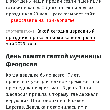
В этот день наши предки сеяли пшеницу и
готовили кашу. О Днях ангела и других
праздниках 29 мая – рассказывает сайт
"
Православие на Прикарпатье".
Какой сегодня церковный
СМОТРИТЕ ТАКЖЕ
праздник: православный календарь на
май 2026 года
День памяти святой мученицы
Феодосии
Когда девушке было всего 17 лет,
правители уже длительное время жестоко
преследовали христиан. В день Пасхи
Феодосия пришла в тюрьму, где держали
верующих. Они говорили о Божьем
Царстве. Девушка поклонилась им и