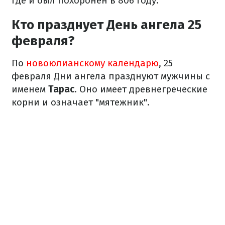
где и был похоронен в 806 году.
Кто празднует День ангела 25
февраля?
По
новоюлианскому календарю
, 25
февраля Дни ангела празднуют мужчины с
именем
Тарас
. Оно имеет древнегреческие
корни и означает "мятежник".