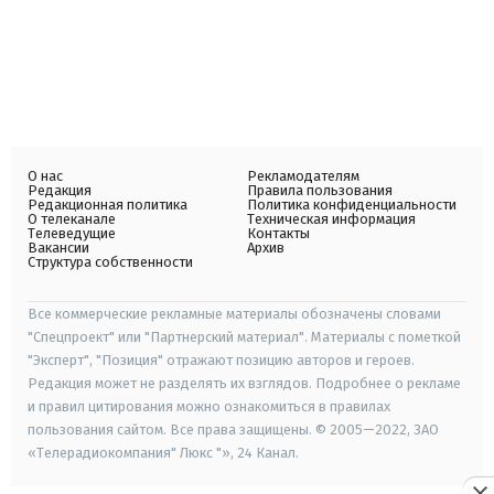
О нас
Рекламодателям
Редакция
Правила пользования
Редакционная политика
Политика конфиденциальности
О телеканале
Техническая информация
Телеведущие
Контакты
Вакансии
Архив
Структура собственности
Все коммерческие рекламные материалы обозначены словами
"Спецпроект" или "Партнерский материал". Материалы с пометкой
"Эксперт", "Позиция" отражают позицию авторов и героев.
Редакция может не разделять их взглядов. Подробнее о рекламе
и правил цитирования можно ознакомиться в правилах
пользования сайтом. Все права защищены. © 2005—2022, ЗАО
«Телерадиокомпания" Люкс "», 24 Канал.