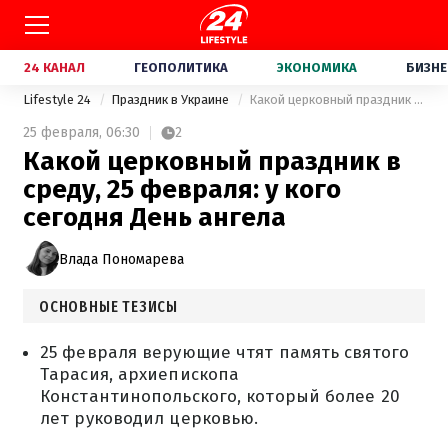
24 КАНАЛ
ГЕОПОЛИТИКА
ЭКОНОМИКА
БИЗНЕ
Lifestyle 24
Праздник в Украине
Какой церковный праздник в среду, 25 февраля: у кого сегодня День ангела
25 февраля,
06:30
2
Какой церковный праздник в
среду, 25 февраля: у кого
сегодня День ангела
Влада Пономарева
ОСНОВНЫЕ ТЕЗИСЫ
25 февраля верующие чтят память святого
Тарасия, архиепископа
Константинопольского, который более 20
лет руководил церковью.