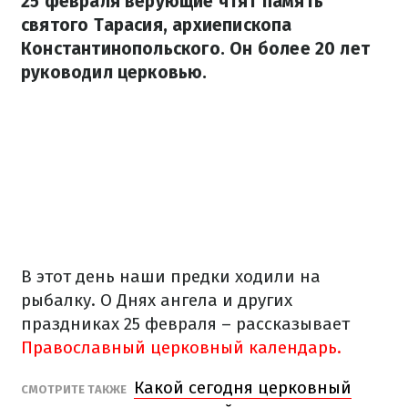
25 февраля верующие чтят память
святого Тарасия, архиепископа
Константинопольского. Он более 20 лет
руководил церковью.
В этот день наши предки ходили на
рыбалку. О Днях ангела и других
праздниках 25 февраля – рассказывает
Православный церковный календарь.
Какой сегодня церковный
СМОТРИТЕ ТАКЖЕ