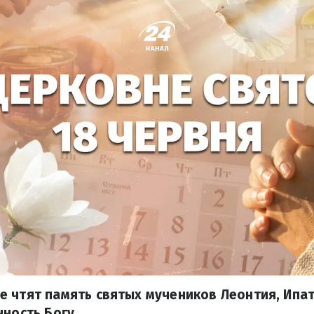
 чтят память святых мучеников Леонтия, Ипат
нность Богу.