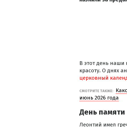
В этот день наши
красоту. О днях а
церковный кален
Как
СМОТРИТЕ ТАКЖЕ:
июнь 2026 года
День памяти
Леонтий имел гре