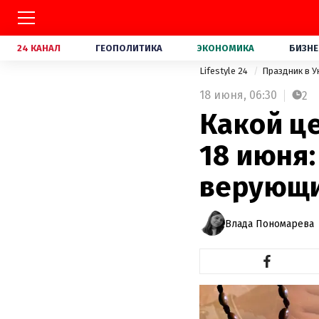
24 КАНАЛ
ГЕОПОЛИТИКА
ЭКОНОМИКА
БИЗНЕ
Lifestyle 24
Праздник в 
18 июня,
06:30
2
Какой ц
18 июня:
верующ
Влада Пономарева