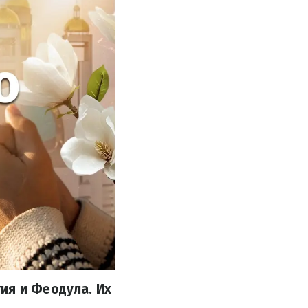
ия и Феодула. Их