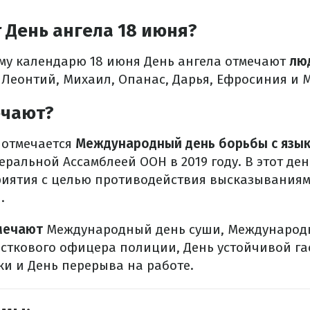
 День ангела 18 июня?
у календарю 18 июня День ангела отмечают
лю
Леонтий, Михаил, Опанас, Дарья, Ефросиния и 
ечают?
 отмечается
Международный день борьбы с язык
ральной Ассамблеей ООН в 2019 году. В этот де
иятия с целью противодействия высказываниям
.
мечают
Международный день суши, Международ
асткового офицера полиции, День устойчивой га
и и День перерыва на работе.