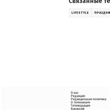
Связанные т
LIFESTYLE
ПРАЗДНИ
О нас
Редакция
Редакционная политика
О телеканале
Телеведущие
Вакансии