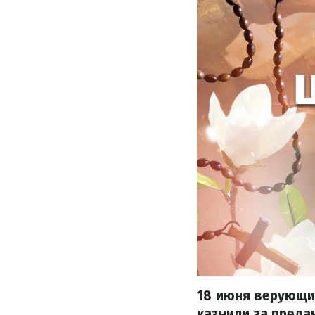
18 июня верующие
казнили за преда