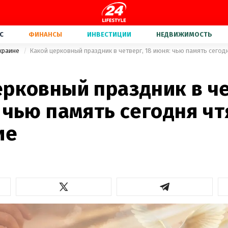
С
ФИНАНСЫ
ИНВЕСТИЦИИ
НЕДВИЖИМОСТЬ
Украине
Какой церковный праздник в четверг, 18 июня: чью память сего
ерковный праздник в че
 чью память сегодня чт
ие