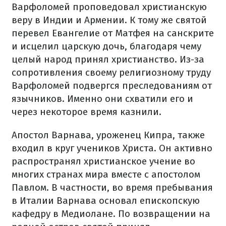
Варфоломей проповедовал христианскую
веру в Индии и Армении. К тому же святой
перевел Евангелие от Матфея на санскрите
и исцелил царскую дочь, благодаря чему
целый народ принял христианство. Из-за
сопротивления своему религиозному труду
Варфоломей подвергся преследованиям от
язычников. Именно они схватили его и
через некоторое время казнили.
Апостол Варнава, уроженец Кипра, также
входил в круг учеников Христа. Он активно
распространял христианское учение во
многих странах мира вместе с апостолом
Павлом. В частности, во время пребывания
в Италии Варнава основал епископскую
кафедру в Медиолане. По возвращении на