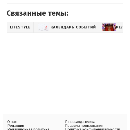
Связанные темы:
LIFESTYLE
КАЛЕНДАРЬ СОБЫТИЙ
РЕЛИГ
О нас
Рекламодателям
Редакция
Правила пользования
Редакционная политика
Политика конфиденциальности