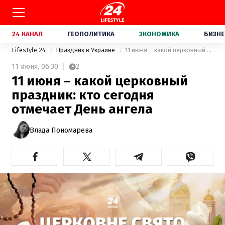
24 КАНАЛ
ГЕОПОЛИТИКА
ЭКОНОМИКА
БИЗНЕ
Lifestyle 24
Праздник в Украине
11 июня – какой церковный праздник: кто сегодня отмечает День ангела
11 июня,
06:30
2
11 июня – какой церковный
праздник: кто сегодня
отмечает День ангела
Влада Пономарева