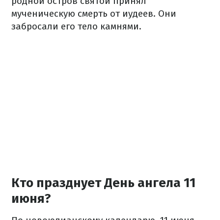
родной остров святой принял
мученическую смерть от иудеев. Они
забросали его тело камнями.
Кто празднует День ангела 11
июня?