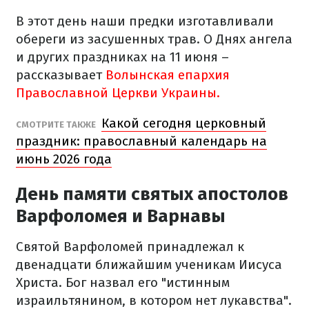
В этот день наши предки изготавливали
обереги из засушенных трав. О Днях ангела
и других праздниках на 11 июня –
рассказывает
Волынская епархия
Православной Церкви Украины.
Какой сегодня церковный
СМОТРИТЕ ТАКЖЕ
праздник: православный календарь на
июнь 2026 года
День памяти святых апостолов
Варфоломея и Варнавы
Святой Варфоломей принадлежал к
двенадцати ближайшим ученикам Иисуса
Христа. Бог назвал его "истинным
израильтянином, в котором нет лукавства".