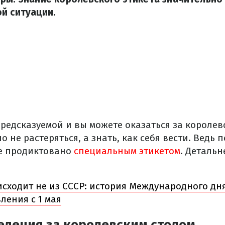
й ситуации.
редсказуемой и вы можете оказаться за королевс
о не растеряться, а знать, как себя вести. Ведь 
е продиктовано
специальным этикетом
. Детальн
сходит не из СССР: история Международного дня
ления с 1 мая
едения за королевским столом