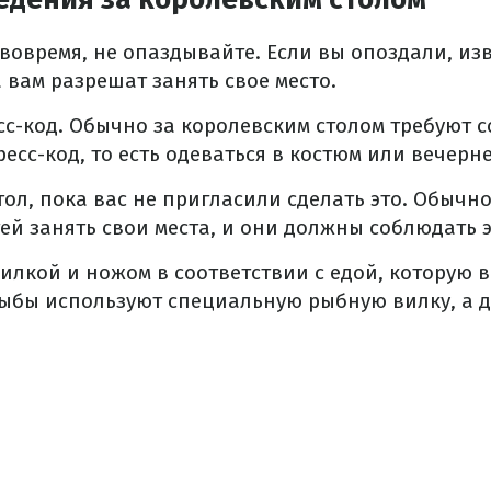
 вовремя, не опаздывайте. Если вы опоздали, из
 вам разрешат занять свое место.
с-код. Обычно за королевским столом требуют 
сс-код, то есть одеваться в костюм или вечерне
стол, пока вас не пригласили сделать это. Обычн
ей занять свои места, и они должны соблюдать э
илкой и ножом в соответствии с едой, которую в
ыбы используют специальную рыбную вилку, а д