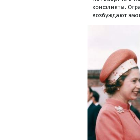
конфликты. Огра
возбуждают эмо