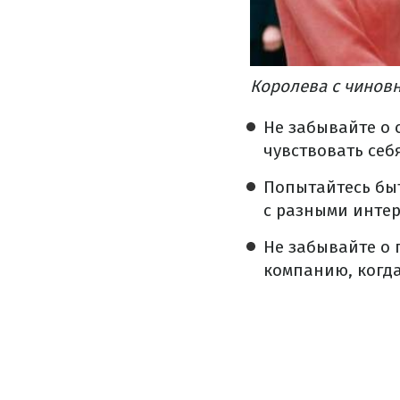
Королева с чиновн
Не забывайте о 
чувствовать себ
Попытайтесь быт
с разными интер
Не забывайте о 
компанию, когда