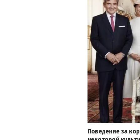
Поведение за кор
некоторой культу