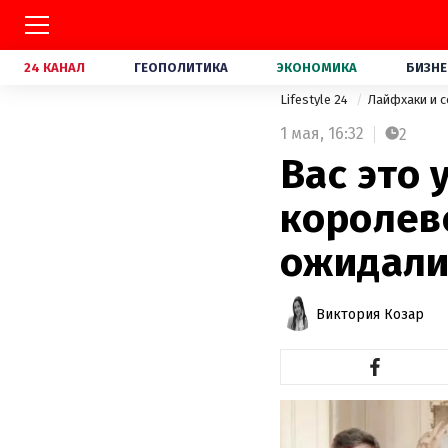
24 КАНАЛ
ГЕОПОЛИТИКА
ЭКОНОМИКА
БИЗНЕ
Lifestyle 24
Лайфхаки и 
1 мая,
16:32
2
Вас это 
королев
ожидал
Виктория Козар