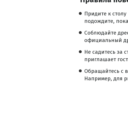
Придите к столу
подождите, пока
Соблюдайте дрес
официальный дре
Не садитесь за 
приглашает гост
Обращайтесь с в
Например, для р