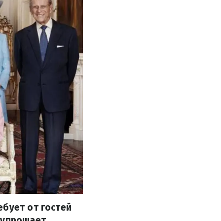
ебует от гостей
 упрощает