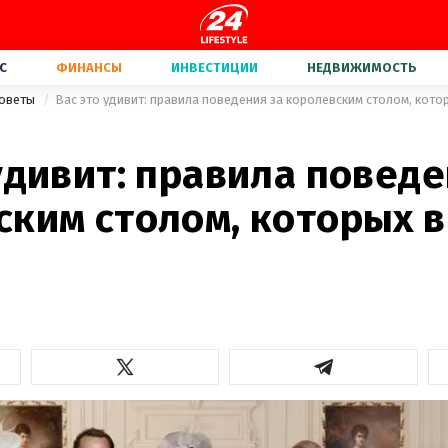
С
ФИНАНСЫ
ИНВЕСТИЦИИ
НЕДВИЖИМОСТЬ
советы
Вас это удивит: правила поведения за королевским столом, кото
удивит: правила поведе
ским столом, которых в
и