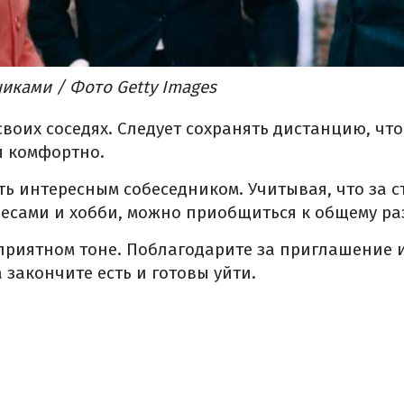
иками / Фото Getty Images
своих соседях. Следует сохранять дистанцию, чт
я комфортно.
ь интересным собеседником. Учитывая, что за с
есами и хобби, можно приобщиться к общему ра
приятном тоне. Поблагодарите за приглашение 
 закончите есть и готовы уйти.