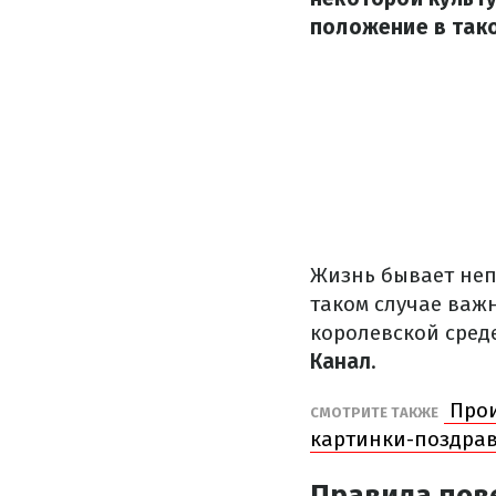
положение в тако
Жизнь бывает неп
таком случае важн
королевской сред
Канал
.
Прои
СМОТРИТЕ ТАКЖЕ
картинки-поздрав
Правила пов