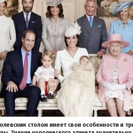
олевским столом имеет свои особенности и тр
ры. Знание королевского этикета значительно