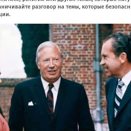
ничивайте разговор на темы, которые безопасн
ции.