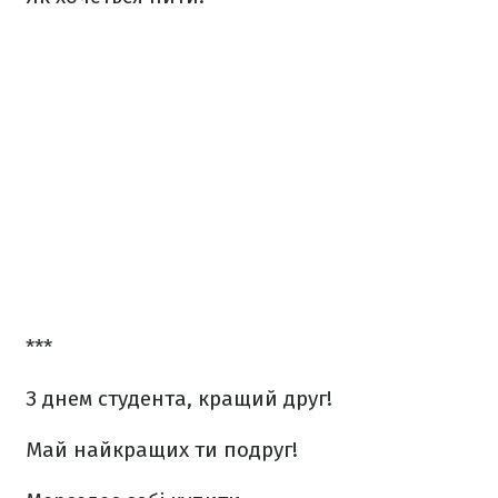
***
З днем студента, кращий друг!
Май найкращих ти подруг!