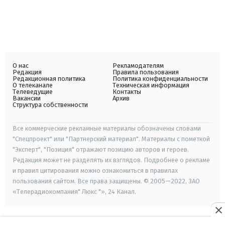
О нас
Рекламодателям
Редакция
Правила пользования
Редакционная политика
Политика конфиденциальности
О телеканале
Техническая информация
Телеведущие
Контакты
Вакансии
Архив
Структура собственности
Все коммерческие рекламные материалы обозначены словами
"Спецпроект" или "Партнерский материал". Материалы с пометкой
"Эксперт", "Позиция" отражают позицию авторов и героев.
Редакция может не разделять их взглядов. Подробнее о рекламе
и правил цитирования можно ознакомиться в правилах
пользования сайтом. Все права защищены. © 2005—2022, ЗАО
«Телерадиокомпания" Люкс "», 24 Канал.