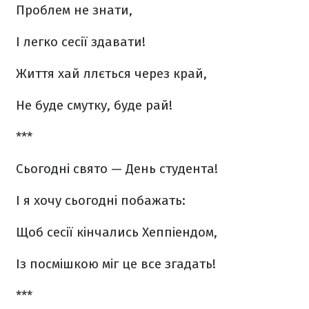
Проблем не знати,
І легко сесії здавати!
Життя хай ллється через край,
Не буде смутку, буде рай!
***
Сьогодні свято — День студента!
І я хочу сьогодні побажать:
Щоб сесії кінчались Хеппіендом,
Із посмішкою міг це все згадать!
***