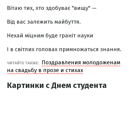
Вітаю тих, хто здобуває "вищу" —
Від вас залежить майбуття.
Нехай міцним буде граніт науки
І в світлих головах примножаться знання.
Поздравления молодоженам
ЧИТАЙТЕ ТАКЖЕ:
на свадьбу в прозе и стихах
Картинки с Днем студента