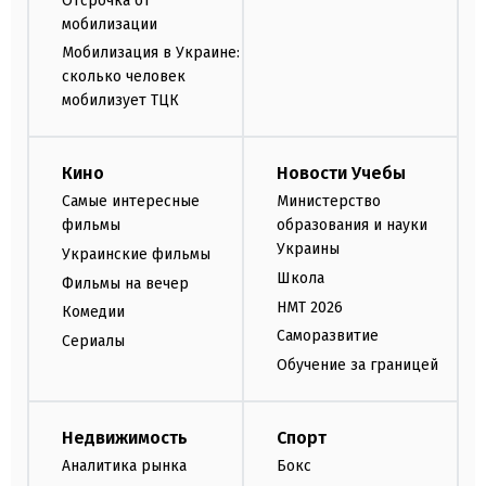
Отсрочка от
мобилизации
Мобилизация в Украине:
сколько человек
мобилизует ТЦК
Кино
Новости Учебы
Самые интересные
Министерство
фильмы
образования и науки
Украины
Украинские фильмы
Школа
Фильмы на вечер
НМТ 2026
Комедии
Саморазвитие
Сериалы
Обучение за границей
Недвижимость
Спорт
Аналитика рынка
Бокс