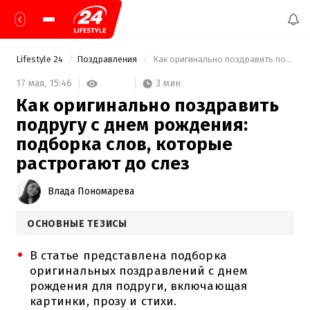
Lifestyle 24
Поздравления
 Как оригинально поздравить подругу с днем рождения: подборка слов, которые растрогают до слез 
3 мин
17 мая,
15:46
Как оригинально поздравить
подругу с днем рождения:
подборка слов, которые
растрогают до слез
Влада Пономарева
ОСНОВНЫЕ ТЕЗИСЫ
В статье представлена подборка
оригинальных поздравлений с днем
рождения для подруги, включающая
картинки, прозу и стихи.