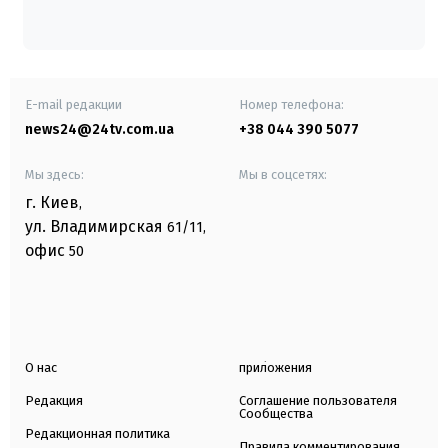
E-mail редакции
Номер телефона:
news24@24tv.com.ua
+38 044 390 5077
Мы здесь:
Мы в соцсетях:
г. Киев
,
ул. Владимирская
61/11,
офис
50
О нас
приложения
Редакция
Соглашение пользователя
Сообщества
Редакционная политика
Правила комментирования