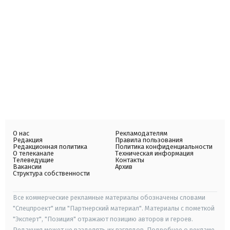
О нас
Рекламодателям
Редакция
Правила пользования
Редакционная политика
Политика конфиденциальности
О телеканале
Техническая информация
Телеведущие
Контакты
Вакансии
Архив
Структура собственности
Все коммерческие рекламные материалы обозначены словами
"Спецпроект" или "Партнерский материал". Материалы с пометкой
"Эксперт", "Позиция" отражают позицию авторов и героев.
Редакция может не разделять их взглядов. Подробнее о рекламе