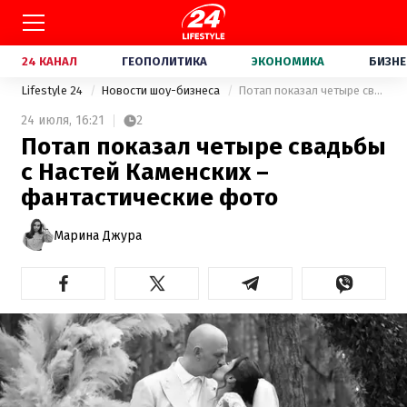
24 КАНАЛ
ГЕОПОЛИТИКА
ЭКОНОМИКА
БИЗНЕ
Lifestyle 24
Новости шоу-бизнеса
Потап показал четыре свадьбы с Настей Каменских – фантастические фото
24 июля,
16:21
2
Потап показал четыре свадьбы
с Настей Каменских –
фантастические фото
Марина Джура