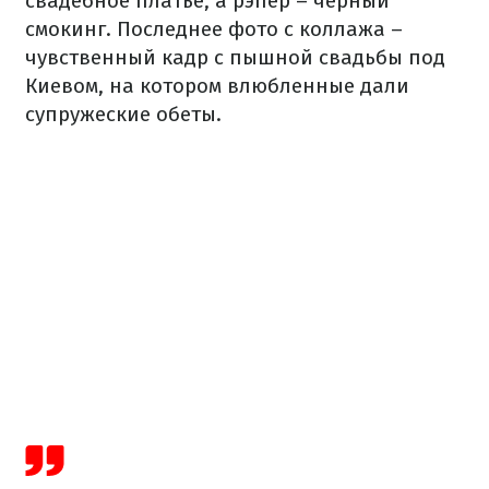
свадебное платье, а рэпер – черный
смокинг. Последнее фото с коллажа –
чувственный кадр с пышной свадьбы под
Киевом, на котором влюбленные дали
супружеские обеты.