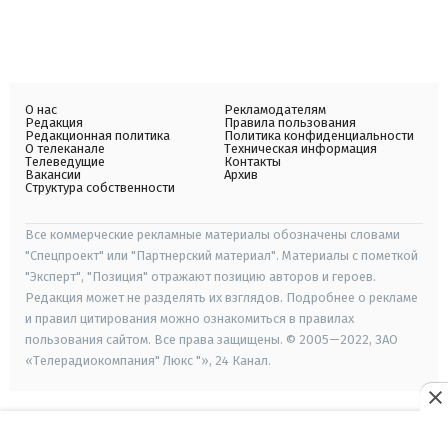
О нас
Рекламодателям
Редакция
Правила пользования
Редакционная политика
Политика конфиденциальности
О телеканале
Техническая информация
Телеведущие
Контакты
Вакансии
Архив
Структура собственности
Все коммерческие рекламные материалы обозначены словами
"Спецпроект" или "Партнерский материал". Материалы с пометкой
"Эксперт", "Позиция" отражают позицию авторов и героев.
Редакция может не разделять их взглядов. Подробнее о рекламе
и правил цитирования можно ознакомиться в правилах
пользования сайтом. Все права защищены. © 2005—2022, ЗАО
«Телерадиокомпания" Люкс "», 24 Канал.