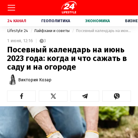
24 КАНАЛ
ГЕОПОЛИТИКА
ЭКОНОМИКА
БИЗНЕ
Lifestyle 24
Лайфхаки и советы
Посевный календарь на июнь 2023 года: когда и что сажать в саду и на огороде
1 июня,
12:16
3
Посевный календарь на июнь
2023 года: когда и что сажать в
саду и на огороде
Виктория Козар