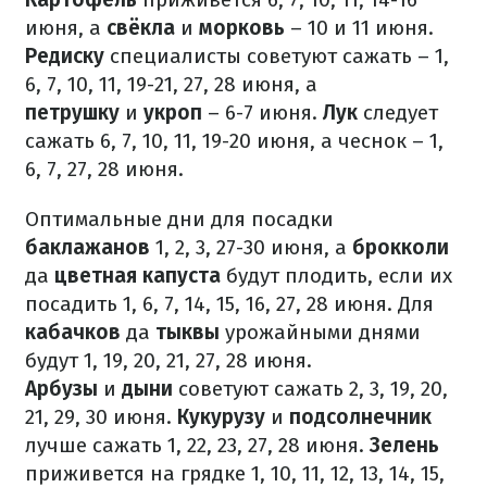
июня, а
свёкла
и
морковь
– 10 и 11 июня.
Редиску
специалисты советуют сажать – 1,
6, 7, 10, 11, 19-21, 27, 28 июня, а
петрушку
и
укроп
– 6-7 июня.
Лук
следует
сажать 6, 7, 10, 11, 19-20 июня, а чеснок – 1,
6, 7, 27, 28 июня.
Оптимальные дни для посадки
баклажанов
1, 2, 3, 27-30 июня, а
брокколи
да
цветная капуста
будут плодить, если их
посадить 1, 6, 7, 14, 15, 16, 27, 28 июня. Для
кабачков
да
тыквы
урожайными днями
будут 1, 19, 20, 21, 27, 28 июня.
Арбузы
и
дыни
советуют сажать 2, 3, 19, 20,
21, 29, 30 июня.
Кукурузу
и
подсолнечник
лучше сажать
1, 22, 23, 27, 28 июня.
Зелень
приживется на грядке 1, 10, 11, 12, 13, 14, 15,