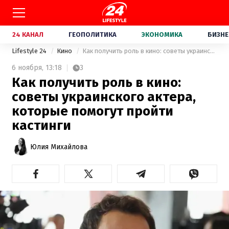
24 КАНАЛ
ГЕОПОЛИТИКА
ЭКОНОМИКА
БИЗНЕ
Lifestyle 24
Кино
Как получить роль в кино: советы украинского актера, которые помогут пройти кастинги
6 ноября,
13:18
3
Как получить роль в кино:
советы украинского актера,
которые помогут пройти
кастинги
Юлия Михайлова