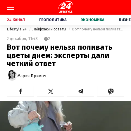
24 КАНАЛ
ГЕОПОЛИТИКА
ЭКОНОМИКА
БИЗНЕ
Lifestyle 24
Лайфхаки и советы
Вот почему нельзя поливать цветы днем: эксперты дали четкий ответ
2 декабря,
11:48
2
Вот почему нельзя поливать
цветы днем: эксперты дали
четкий ответ
Мария Примыч