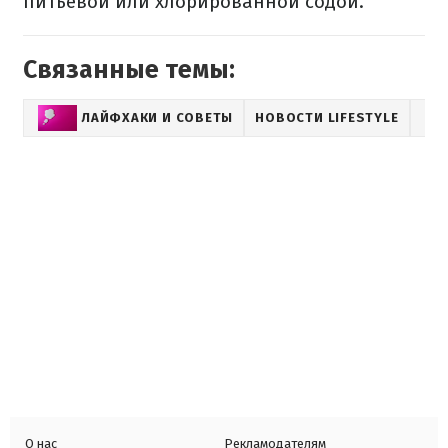
питьевой или хлорированной содой.
Связанные темы:
ЛАЙФХАКИ И СОВЕТЫ
НОВОСТИ LIFESTYLE
О нас
Рекламодателям