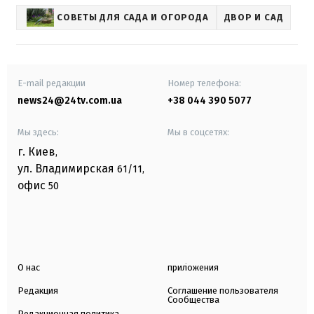
СОВЕТЫ ДЛЯ САДА И ОГОРОДА
ДВОР И САД
E-mail редакции
Номер телефона:
news24@24tv.com.ua
+38 044 390 5077
Мы здесь:
Мы в соцсетях:
г. Киев
,
ул. Владимирская
61/11,
офис
50
О нас
приложения
Редакция
Соглашение пользователя
Сообщества
Редакционная политика