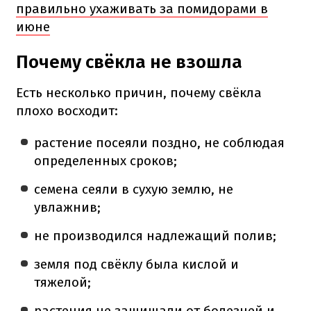
правильно ухаживать за помидорами в
июне
Почему свёкла не взошла
Есть несколько причин, почему свёкла
плохо восходит:
растение посеяли поздно, не соблюдая
определенных сроков;
семена сеяли в сухую землю, не
увлажнив;
не производился надлежащий полив;
земля под свёклу была кислой и
тяжелой;
растения не защищали от болезней и