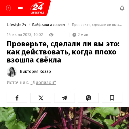
Lifestyle 24
Лайфхаки и советы
 Проверьте, сделали ли вы это: как действовать, когда плохо взошла свёкла 
2 мин
14 июня 2023,
10:02
Проверьте, сделали ли вы это:
как действовать, когда плохо
взошла свёкла
Виктория Козар
Источник:
"Диопазон"