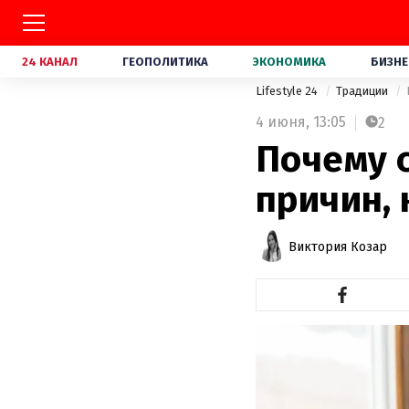
24 КАНАЛ
ГЕОПОЛИТИКА
ЭКОНОМИКА
БИЗНЕ
Lifestyle 24
Традиции
4 июня,
13:05
2
Почему с
причин,
Виктория Козар