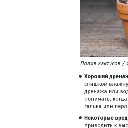
Полив кактусов / 
Хороший дрена
слишком влажную
дренажа или вода
понимать, когда
галька или перл
Некоторые вред
приводить к вы