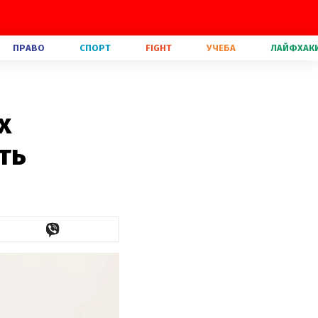
ПРАВО
СПОРТ
FIGHT
УЧЕБА
ЛАЙФХАК
х
ть