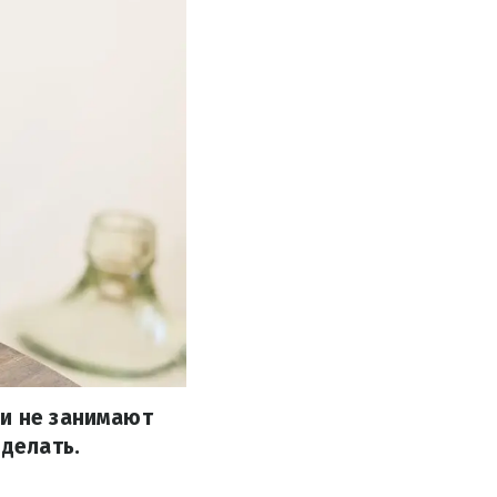
ни не занимают
 делать.