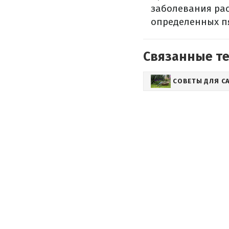
заболевания рас
определенных п
Связанные т
СОВЕТЫ ДЛЯ С