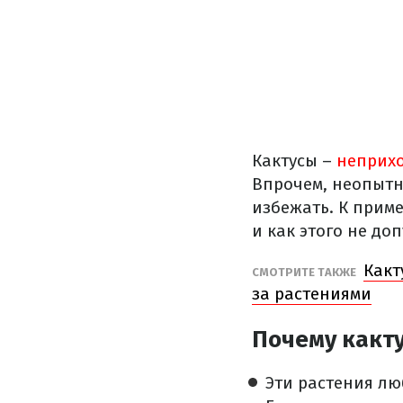
Кактусы –
неприх
Впрочем, неопытн
избежать. К приме
и как этого не доп
Какт
СМОТРИТЕ ТАКЖЕ
за растениями
Почему какт
Эти растения лю