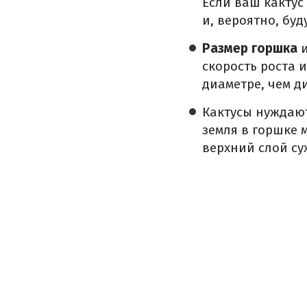
Если ваш кактус
и, вероятно, буд
Размер горшка
и
скорость роста 
диаметре, чем д
Кактусы нуждаю
земля в горшке 
верхний слой сух