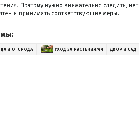
тения. Поэтому нужно внимательно следить, нет
ятен и принимать соответствующие меры.
емы:
АДА И ОГОРОДА
УХОД ЗА РАСТЕНИЯМИ
ДВОР И САД