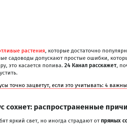
отливые растения
, которые достаточно популярн
ые садоводы допускают простые ошибки, котор
ру, это касается полива.
24 Канал расскажет
, по
устить.
усы точно зацветут, если это учитывать: 4 важн
ус сохнет: распространенные прич
бят яркий свет, но иногда страдают от
прямых с