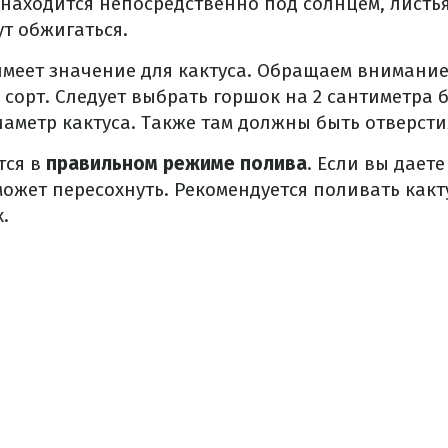
 находится непосредственно под солнцем, листь
ут обжигаться.
меет значение для кактуса. Обращаем внимание
и сорт. Следует выбрать горшок на 2 сантиметра 
иаметр кактуса. Также там должны быть отверсти
тся в
правильном режиме полива
. Если вы даете
может пересохнуть. Рекомендуется поливать какт
.