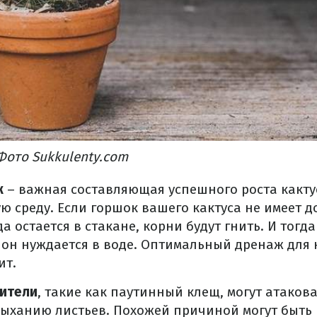
Фото Sukkulenty.com
ж
– важная составляющая успешного роста кактус
 среду. Если горшок вашего кактуса не имеет д
 остается в стакане, корни будут гнить. И тогда
 он нуждается в воде. Оптимальный дренаж для 
ит.
ители
, такие как паутинный клещ, могут атакова
сыханию листьев. Похожей причиной могут быть