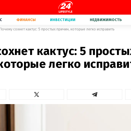
С
ФИНАНСЫ
ИНВЕСТИЦИИ
НЕДВИЖИМОСТЬ
Почему сохнет кактус: 5 простых причин, которые легко исправить
охнет кактус: 5 просты
 которые легко исправи