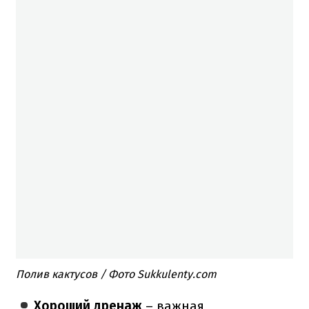
Полив кактусов / Фото Sukkulenty.com
Хороший дренаж
– важная