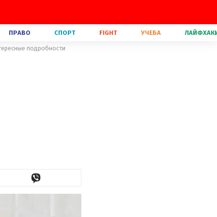
ПРАВО
СПОРТ
FIGHT
УЧЕБА
ЛАЙФХАК
нтересные подробности