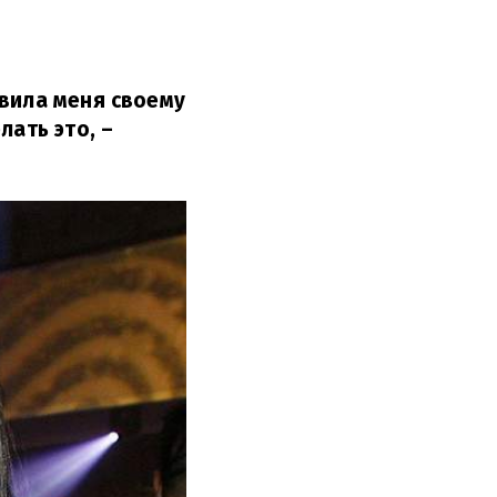
авила меня своему
лать это,
–