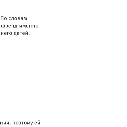
 По словам
ойфренд именно
 него детей.
ния, поэтому ей