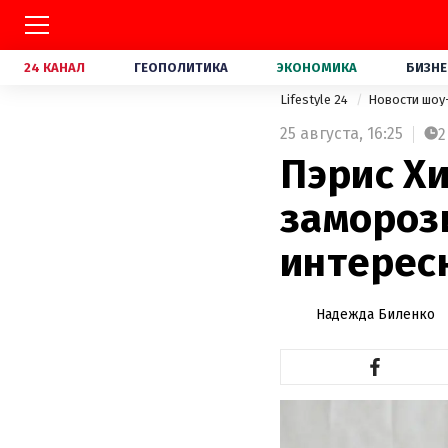
24 КАНАЛ
ГЕОПОЛИТИКА
ЭКОНОМИКА
БИЗНЕ
Lifestyle 24
Новости шоу
25 августа,
16:25
2
Пэрис Хи
замороз
интерес
Надежда Биленко