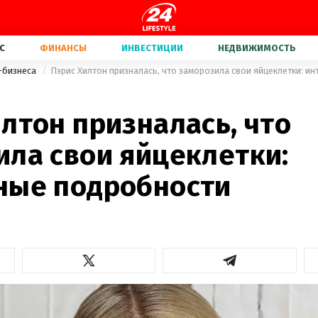
С
ФИНАНСЫ
ИНВЕСТИЦИИ
НЕДВИЖИМОСТЬ
-бизнеса
Пэрис Хилтон призналась, что заморозила свои яйцеклетки: и
лтон призналась, что
ила свои яйцеклетки:
ные подробности