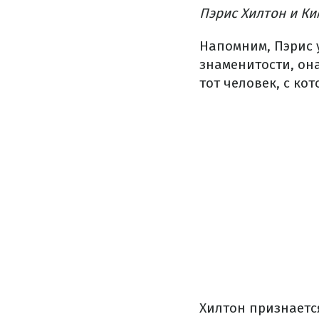
Пэрис Хилтон и Ки
Напомним, Пэрис у
знаменитости, он
тот человек, с ко
Хилтон признаетс