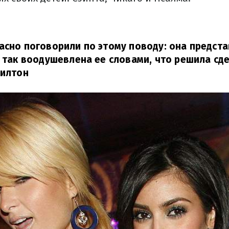
асно поговорили по этому поводу: она предст
а так воодушевлена ее словами, что решила сде
Хилтон