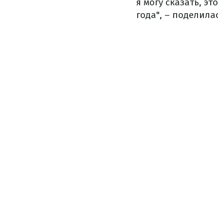
я могу сказать, э
года", – поделила