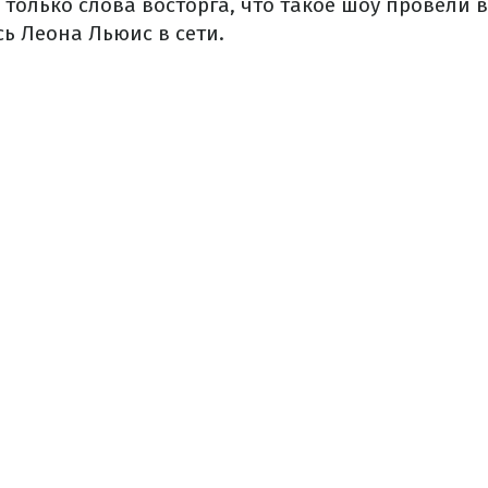
то только слова восторга, что такое шоу провели 
сь Леона Льюис в сети.