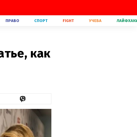
ПРАВО
СПОРТ
FIGHT
УЧЕБА
ЛАЙФХАК
тье, как