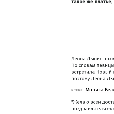
такое же платье, 
Леона Льюис похв
По словам певицы
встретила Новый 
поэтому Леона Ль
Моника Бел
К ТЕМЕ:
"Желаю всем доста
поздравлять всех 