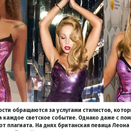
ости обращаются за услугами стилистов, кото
а каждое светское событие. Однако даже с п
от плагиата. На днях британская певица Леона