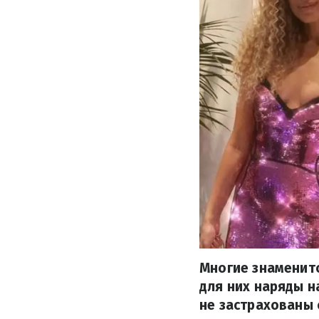
Многие знаменит
для них наряды н
не застрахованы 