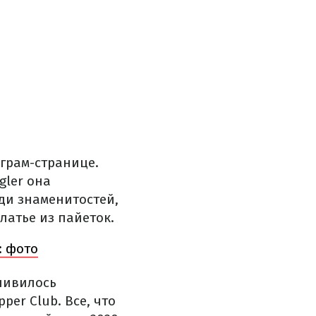
грам-странице.
gler она
ди знаменитостей,
латье из пайеток.
: фото
тливилось
per Club. Все, что