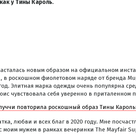
как у Тины Кароль.
асталась новым образом на официальном инста
, в роскошном фиолетовом наряде от бренда Mu
год. Элитная марка одежды очень популярна сре
юис чувствовала себя уверенно в приталенном п
луччи повторила роскошный образ Тины Кароль
тка, любви и всех благ в 2020 году. Мне посчас
с моим мужем в рамках вечеринки The Mayfair Sup