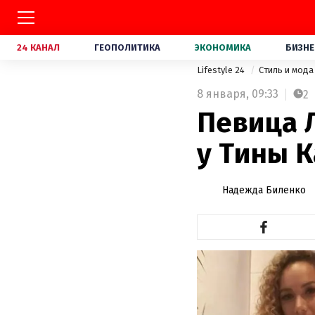
24 КАНАЛ
ГЕОПОЛИТИКА
ЭКОНОМИКА
БИЗНЕ
Lifestyle 24
Стиль и мод
8 января,
09:33
2
Певица 
у Тины К
Надежда Биленко