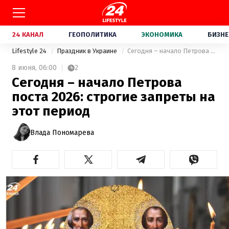
24 КАНАЛ
ГЕОПОЛИТИКА
ЭКОНОМИКА
БИЗНЕ
Lifestyle 24
Праздник в Украине
Сегодня – начало Петрова поста 2026: строгие запреты на этот период
8 июня,
06:00
2
Сегодня – начало Петрова
поста 2026: строгие запреты на
этот период
Влада Пономарева