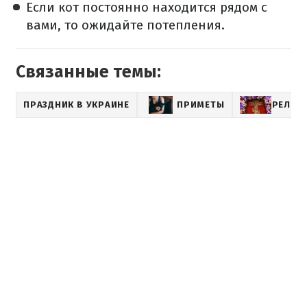
Если кот постоянно находится рядом с
вами, то ожидайте потепления.
Связанные темы:
ПРАЗДНИК В УКРАИНЕ
ПРИМЕТЫ
РЕЛИГ