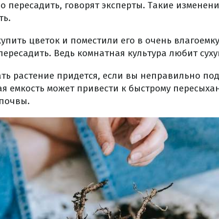
о пересадить, говорят эксперты. Такие изменени
ть.
упить цветок и поместили его в очень влагоемку
пересадить. Ведь комнатная культура любит суху
ть растение придется, если вы неправильно по
я емкость может привести к быстрому пересыха
почвы.