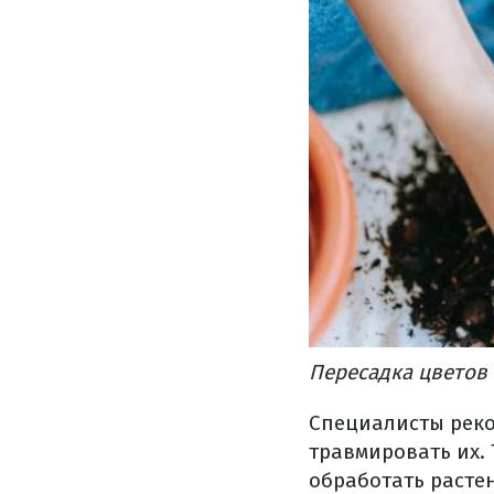
Пересадка цветов 
Специалисты реко
травмировать их. 
обработать расте