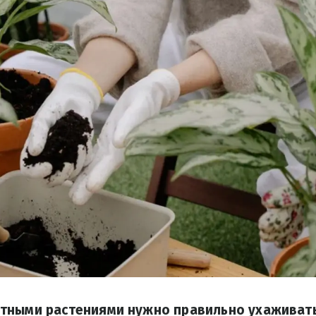
тными растениями нужно правильно ухаживать