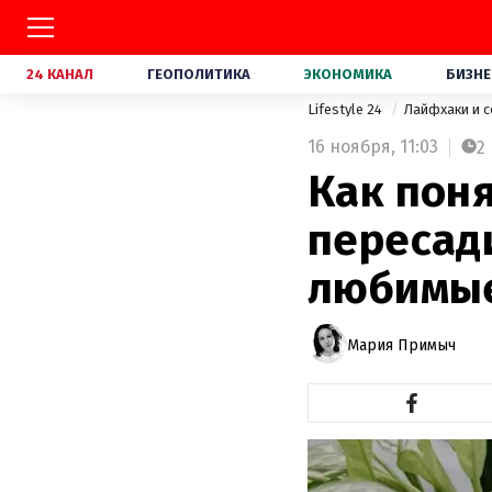
24 КАНАЛ
ГЕОПОЛИТИКА
ЭКОНОМИКА
БИЗНЕ
Lifestyle 24
Лайфхаки и 
16 ноября,
11:03
2
Как поня
пересади
любимые
Мария Примыч