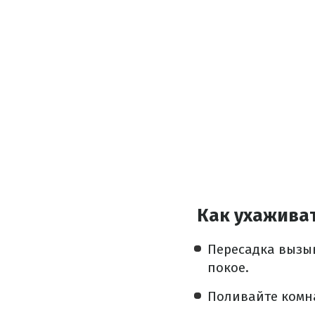
Как ухаживат
Пересадка вызыв
покое.
Поливайте комн