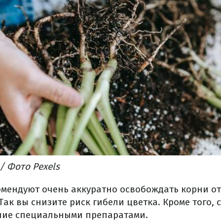
/ Фото Pexels
мендуют очень аккуратно освобождать корни от
Так вы снизите риск гибели цветка. Кроме того, 
ние специальными препаратами.