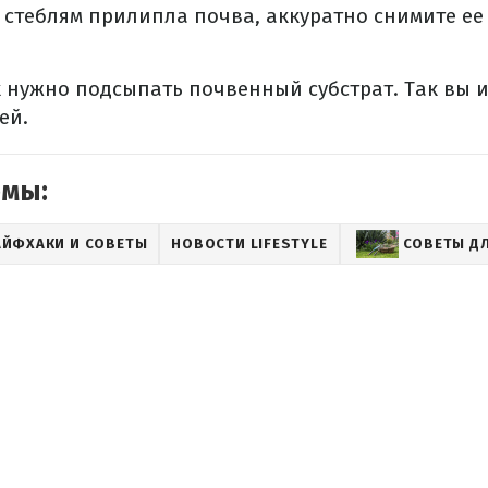
и стеблям прилипла почва, аккуратно снимите ее
 нужно подсыпать почвенный субстрат. Так вы 
ей.
емы:
АЙФХАКИ И СОВЕТЫ
НОВОСТИ LIFESTYLE
СОВЕТЫ ДЛ