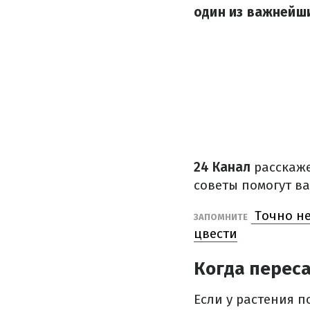
один из важнейши
24 Канал
расскаже
советы помогут в
Точно не
ЗАПОМНИТЕ
цвести
Когда перес
Если у растения п