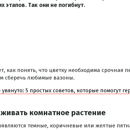
х этапов. Так они не погибнут.
т, как понять, что цветку необходима срочная п
ам сберечь любимые вазоны.
 увянуто: 5 простых советов, которые помогут г
аживать комнатное растение
оявляются темные, коричневые или желтые пятна