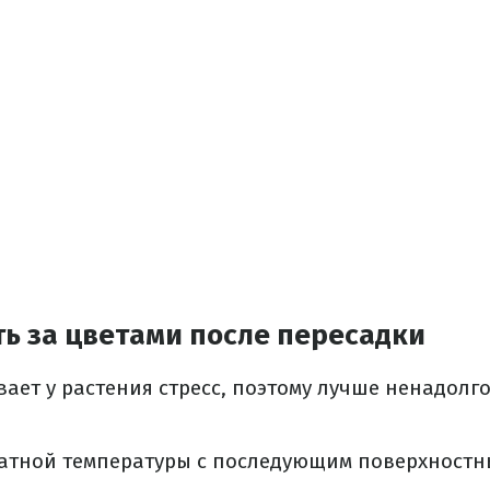
ь за цветами после пересадки
ает у растения стресс, поэтому лучше ненадолго
атной температуры с последующим поверхностн