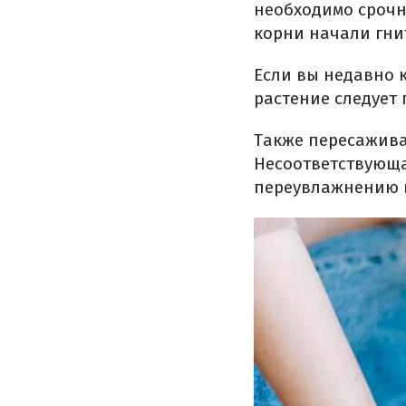
необходимо срочн
корни начали гни
Если вы недавно к
растение следует 
Также пересажива
Несоответствующа
переувлажнению 