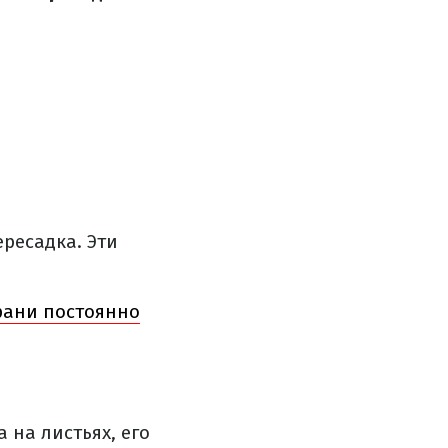
ересадка. Эти
ерани постоянно
 на листьях, его