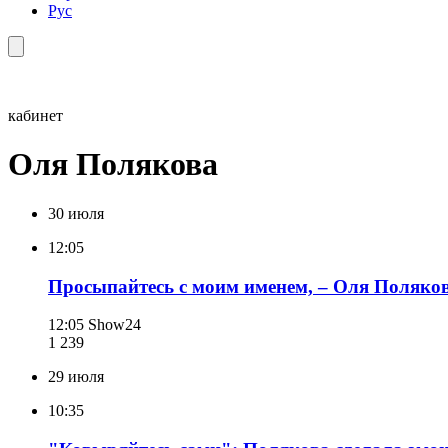
Рус
кабинет
Оля Полякова
30 июля
12:05
Просыпайтесь с моим именем, – Оля Поляк
12:05
Show24
1 239
29 июля
10:35