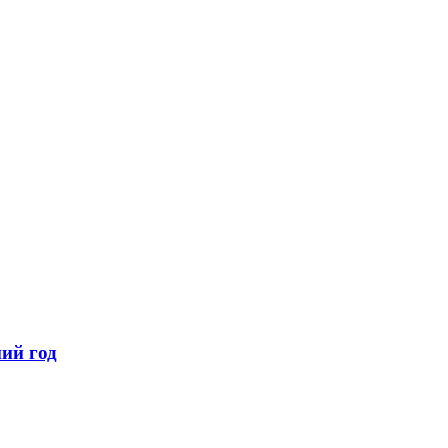
ий год