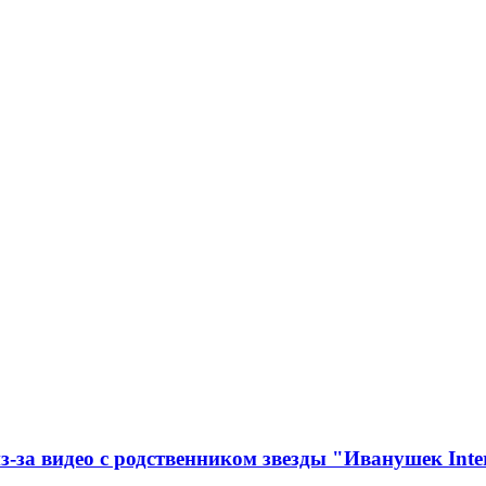
з-за видео с родственником звезды "Иванушек Inte