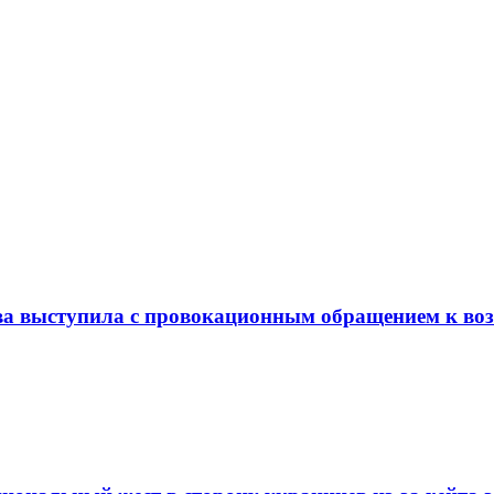
ова выступила с провокационным обращением к в