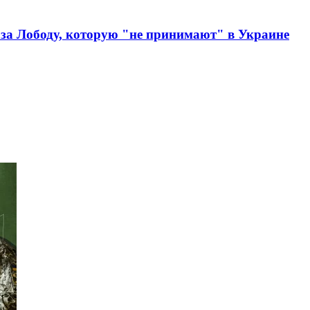
 за Лободу, которую "не принимают" в Украине