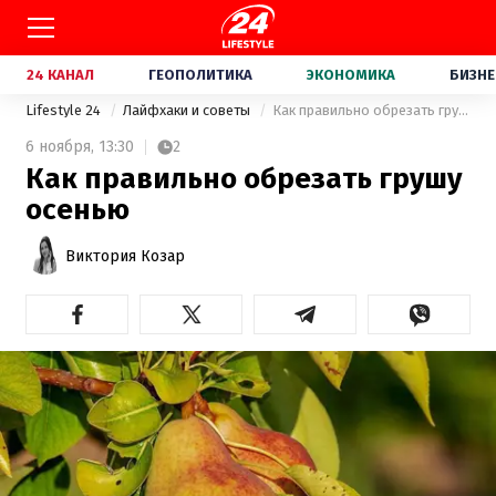
24 КАНАЛ
ГЕОПОЛИТИКА
ЭКОНОМИКА
БИЗНЕ
Lifestyle 24
Лайфхаки и советы
Как правильно обрезать грушу осенью
6 ноября,
13:30
2
Как правильно обрезать грушу
осенью
Виктория Козар