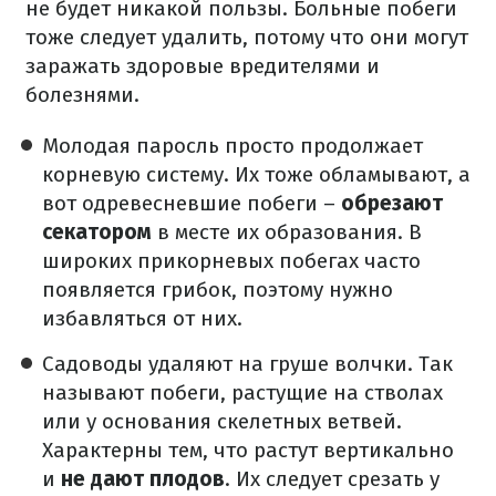
не будет никакой пользы. Больные побеги
тоже следует удалить, потому что они могут
заражать здоровые вредителями и
болезнями.
Молодая паросль просто продолжает
корневую систему. Их тоже обламывают, а
вот одревесневшие побеги –
обрезают
секатором
в месте их образования. В
широких прикорневых побегах часто
появляется грибок, поэтому нужно
избавляться от них.
Садоводы удаляют на груше волчки. Так
называют побеги, растущие на стволах
или у основания скелетных ветвей.
Характерны тем, что растут вертикально
и
не дают плодов
. Их следует срезать у