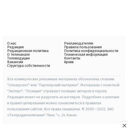
О нас
Рекламодателям
Редакция
Правила пользования
Редакционная политика
Политика конфиденциальности
О телеканале
Техническая информация
Телеведущие
Контакты
Вакансии
Архив
Структура собственности
Все коммерческие рекламные материалы обозначены словами
"Спецпроект" или "Партнерский материал". Материалы с пометкой
"Эксперт", "Позиция" отражают позицию авторов и героев.
Редакция может не разделять их взглядов. Подробнее о рекламе
и правил цитирования можно ознакомиться в правилах
пользования сайтом. Все права защищены. © 2005—2022, ЗАО
«Телерадиокомпания" Люкс "», 24 Канал.