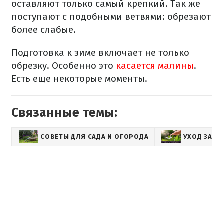
оставляют только самый крепкий. Так же
поступают с подобными ветвями: обрезают
более слабые.
Подготовка к зиме включает не только
обрезку. Особенно это
касается малины
.
Есть еще некоторые моменты.
Связанные темы:
СОВЕТЫ ДЛЯ САДА И ОГОРОДА
УХОД ЗА Р