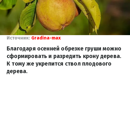
Источник:
Gradina-max
Благодаря осенней обрезке груши можно
сформировать и разредить крону дерева.
К тому же укрепится ствол плодового
дерева.