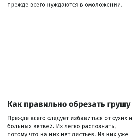
прежде всего нуждаются в омоложении.
Как правильно обрезать грушу
Прежде всего следует избавиться от сухих и
больных ветвей. Их легко распознать,
потому что на них нет листьев. Из них уже