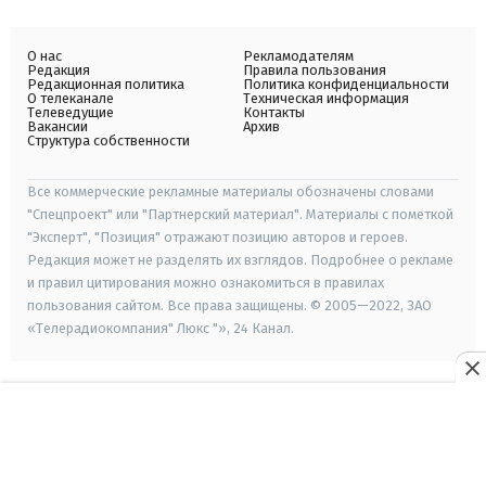
О нас
Рекламодателям
Редакция
Правила пользования
Редакционная политика
Политика конфиденциальности
О телеканале
Техническая информация
Телеведущие
Контакты
Вакансии
Архив
Структура собственности
Все коммерческие рекламные материалы обозначены словами
"Спецпроект" или "Партнерский материал". Материалы с пометкой
"Эксперт", "Позиция" отражают позицию авторов и героев.
Редакция может не разделять их взглядов. Подробнее о рекламе
и правил цитирования можно ознакомиться в правилах
пользования сайтом. Все права защищены. © 2005—2022, ЗАО
«Телерадиокомпания" Люкс "», 24 Канал.