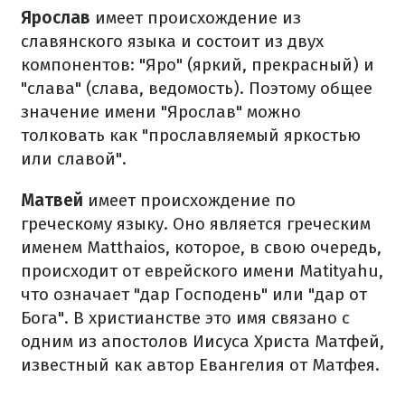
Ярослав
имеет происхождение из
славянского языка и состоит из двух
компонентов: "Яро" (яркий, прекрасный) и
"слава" (слава, ведомость). Поэтому общее
значение имени "Ярослав" можно
толковать как "прославляемый яркостью
или славой".
Матвей
имеет происхождение по
греческому языку. Оно является греческим
именем Matthaios, которое, в свою очередь,
происходит от еврейского имени Matityahu,
что означает "дар Господень" или "дар от
Бога". В христианстве это имя связано с
одним из апостолов Иисуса Христа Матфей,
​​известный как автор Евангелия от Матфея.