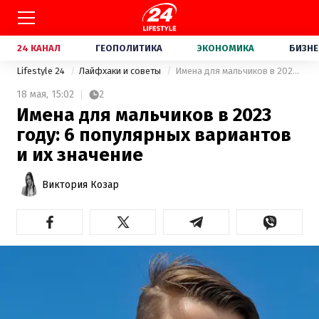
24 КАНАЛ
ГЕОПОЛИТИКА
ЭКОНОМИКА
БИЗНЕ
Lifestyle 24
Лайфхаки и советы
Имена для мальчиков в 2023 году: 6 популярных вариантов и их значение
18 мая,
15:02
2
Имена для мальчиков в 2023
году: 6 популярных вариантов
и их значение
Виктория Козар