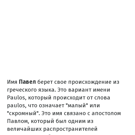
Имя
Павел
берет свое происхождение из
греческого языка. Это вариант имени
Paulos, который происходит от слова
paulos, что означает "малый" или
"скромный". Это имя связано с апостолом
Павлом, который был одним из
величайших распространителей