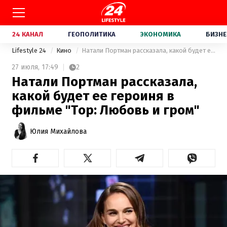
24 КАНАЛ
ГЕОПОЛИТИКА
ЭКОНОМИКА
БИЗНЕ
Lifestyle 24
Кино
Натали Портман рассказала, какой будет ее героиня в фильме "Тор: Любовь и гром"
27 июля,
17:49
2
Натали Портман рассказала,
какой будет ее героиня в
фильме "Тор: Любовь и гром"
Юлия Михайлова