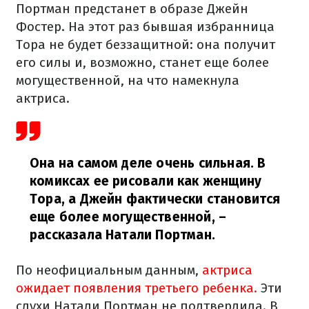
Портман предстанет в образе Джейн
Фостер. На этот раз бывшая избранница
Тора не будет беззащитной: она получит
его силы и, возможно, станет еще более
могущественной, на что намекнула
актриса.
Она на самом деле очень сильная. В
комиксах ее рисовали как женщину
Тора, а Джейн фактически становится
еще более могущественной,
–
рассказала Натали Портман.
По неофициальным данным,
актриса
ожидает появления третьего ребенка.
Эти
слухи Натали Портман не подтвердила. В