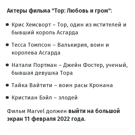
Актеры фильма "Тор: Любовь и гром":
Крис Хемсворт – Тор, один из мстителей и
бывший король Асгарда
Тесса Томпсон – Валькирия, воин и
королева Асгарда
Натали Портман – Джейн Фостер, ученый,
бывшая девушка Тора
Тайка Вайтити – воин расы Кронана
Кристиан Бэйл – злодей
Фильм Marvel должен
выйти на большой
экран 11 февраля 2022 года.