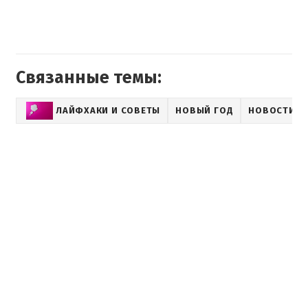
Связанные темы:
ЛАЙФХАКИ И СОВЕТЫ
НОВЫЙ ГОД
НОВОСТИ LI