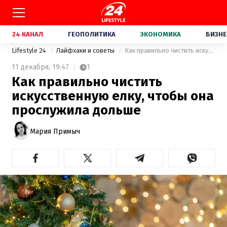
24 КАНАЛ
ГЕОПОЛИТИКА
ЭКОНОМИКА
БИЗНЕ
Lifestyle 24
Лайфхаки и советы
Как правильно чистить искусственную елку, чтобы она прослужила дольше
11 декабря,
19:47
1
Как правильно чистить
искусственную елку, чтобы она
прослужила дольше
Мария Примыч