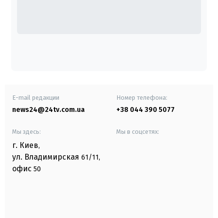
E-mail редакции
Номер телефона:
news24@24tv.com.ua
+38 044 390 5077
Мы здесь:
Мы в соцсетях:
г. Киев
,
ул. Владимирская
61/11,
офис
50