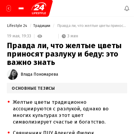
Lifestyle 24
Традиции
 Правда ли, что желтые цветы приносят разлуку и беду: это важно знать 
3 мин
19 мая,
19:33
Правда ли, что желтые цветы
приносят разлуку и беду: это
важно знать
Влада Пономарева
ОСНОВНЫЕ ТЕЗИСЫ
Желтые цветы традиционно
ассоциируются с разлукой, однако во
многих культурах этот цвет
символизирует счастье и богатство.
Священник ПЦУ Алексей Филюк