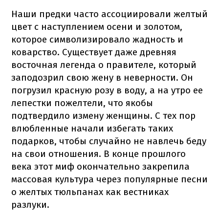
Наши предки часто ассоциировали желтый
цвет с наступлением осени и золотом,
которое символизировало жадность и
коварство. Существует даже древняя
восточная легенда о правителе, который
заподозрил свою жену в неверности. Он
погрузил красную розу в воду, а на утро ее
лепестки пожелтели, что якобы
подтвердило измену женщины. С тех пор
влюбленные начали избегать таких
подарков, чтобы случайно не навлечь беду
на свои отношения. В конце прошлого
века этот миф окончательно закрепила
массовая культура через популярные песни
о желтых тюльпанах как вестниках
разлуки.