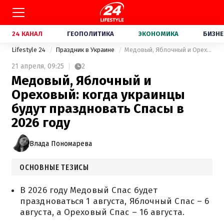
24 КАНАЛ
ГЕОПОЛИТИКА
ЭКОНОМИКА
БИЗНЕ
Lifestyle 24
Праздник в Украине
Медовый, Яблочный и Ореховый: когда украинцы будут праздновать Спасы в 2026 году
21 апреля,
09:25
2
Медовый, Яблочный и
Ореховый: когда украинцы
будут праздновать Спасы в
2026 году
Влада Пономарева
ОСНОВНЫЕ ТЕЗИСЫ
В 2026 году Медовый Спас будет
праздноваться 1 августа, Яблочный Спас – 6
августа, а Ореховый Спас – 16 августа.