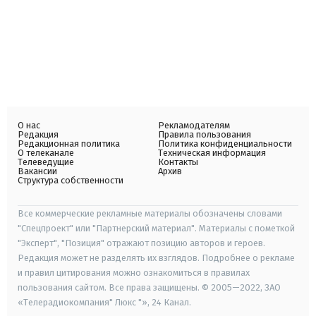
О нас
Рекламодателям
Редакция
Правила пользования
Редакционная политика
Политика конфиденциальности
О телеканале
Техническая информация
Телеведущие
Контакты
Вакансии
Архив
Структура собственности
Все коммерческие рекламные материалы обозначены словами
"Спецпроект" или "Партнерский материал". Материалы с пометкой
"Эксперт", "Позиция" отражают позицию авторов и героев.
Редакция может не разделять их взглядов. Подробнее о рекламе
и правил цитирования можно ознакомиться в правилах
пользования сайтом. Все права защищены. © 2005—2022, ЗАО
«Телерадиокомпания" Люкс "», 24 Канал.